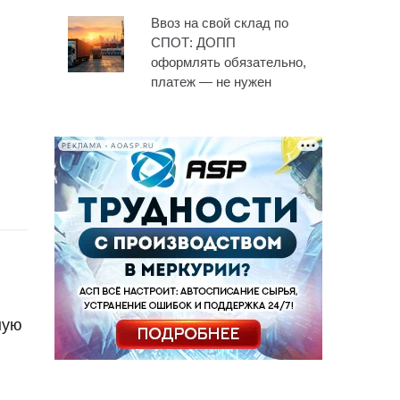
Ввоз на свой склад по
СПОТ: ДОПП
оформлять обязательно,
платеж — не нужен
РЕКЛАМА • AOASP.RU
ную