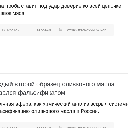
а проба ставит под удар доверие ко всей цепочке
авок мяса.
03/02/2026
aspnews
Потребительский рынок
дый второй образец оливкового масла
зался фальсификатом
ляная афера: как химический анализ вскрыл систем
ьсификацию оливкового масла в России.