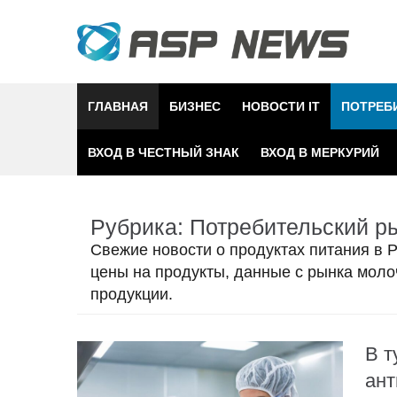
Skip
to
content
ГЛАВНАЯ
БИЗНЕС
НОВОСТИ IT
ПОТРЕБ
ВХОД В ЧЕСТНЫЙ ЗНАК
ВХОД В МЕРКУРИЙ
Рубрика:
Потребительский р
Свежие новости о продуктах питания в Р
цены на продукты, данные с рынка моло
продукции.
В т
ант