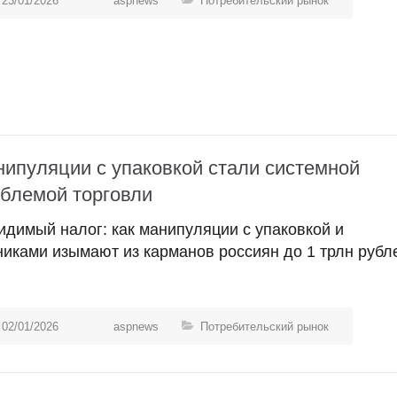
23/01/2026
aspnews
Потребительский рынок
ипуляции с упаковкой стали системной
блемой торговли
идимый налог: как манипуляции с упаковкой и
никами изымают из карманов россиян до 1 трлн рубл
02/01/2026
aspnews
Потребительский рынок