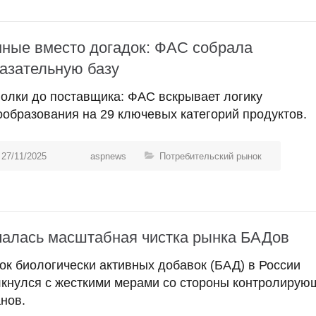
ные вместо догадок: ФАС собрала
азательную базу
полки до поставщика: ФАС вскрывает логику
ообразования на 29 ключевых категорий продуктов.
27/11/2025
aspnews
Потребительский рынок
алась масштабная чистка рынка БАДов
ок биологически активных добавок (БАД) в России
лкнулся с жесткими мерами со стороны контролирую
нов.