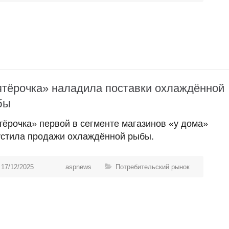
тёрочка» наладила поставки охлаждённой
бы
тёрочка» первой в сегменте магазинов «у дома»
устила продажи охлаждённой рыбы.
17/12/2025
aspnews
Потребительский рынок