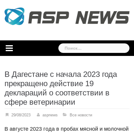
Skip
to
content
Найти:
В Дагестане с начала 2023 года
прекращено действие 19
деклараций о соответствии в
сфере ветеринарии
29/08/2023
aspnews
Все новости
В августе 2023 года в пробах мясной и молочной