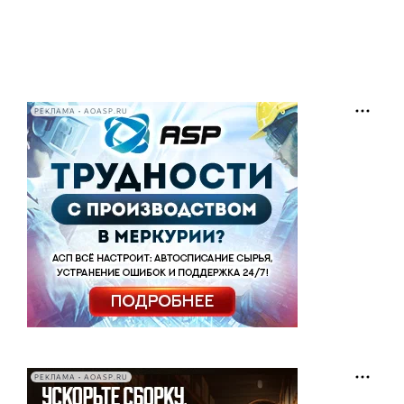
РЕКЛАМА • AOASP.RU
РЕКЛАМА • AOASP.RU