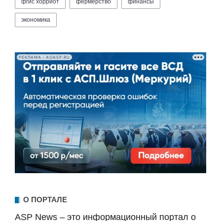
фгис хорриот
фермерство
финансы
экономика
РЕКЛАМА • AOASP.RU
О ПОРТАЛЕ
ASP News – это информационный портал о