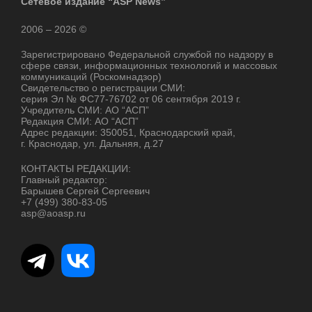
Сетевое издание “ASP News”
2006 – 2026 ©
Зарегистрировано Федеральной службой по надзору в
сфере связи, информационных технологий и массовых
коммуникаций (Роскомнадзор)
Свидетельство о регистрации СМИ:
серия Эл № ФС77-76702 от 06 сентября 2019 г.
Учредитель СМИ: АО “АСП”
Редакция СМИ: АО “АСП”
Адрес редакции: 350051, Краснодарский край,
г. Краснодар, ул. Дальняя, д.27
КОНТАКТЫ РЕДАКЦИИ:
Главный редактор:
Барышев Сергей Сергеевич
+7 (499) 380-83-05
asp@aoasp.ru