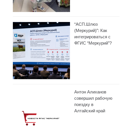
“АСП.Шлюз
(Меркурий)”: Как
интегрироваться с
ФГИС “Меркурий”?
Антон Алиханов
совершил рабочую
поездку в
Алтайский край