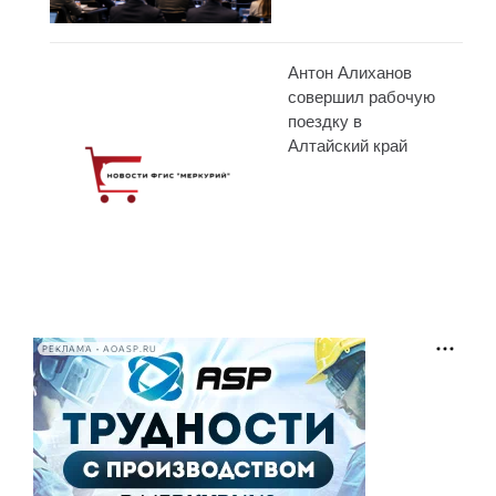
Антон Алиханов
совершил рабочую
поездку в
Алтайский край
РЕКЛАМА • AOASP.RU