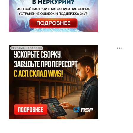
РЕКЛАМА • AOASP.RU