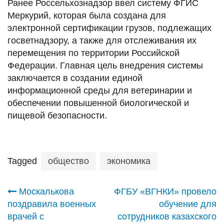
Ранее Россельхознадзор ввел систему ФГИС
Меркурий, которая была создана для
электронной сертификации грузов, подлежащих
госветнадзору, а также для отслеживания их
перемещения по территории Российской
Федерации. Главная цель внедрения системы
заключается в создании единой
информационной среды для ветеринарии и
обеспечении повышенной биологической и
пищевой безопасности.
Tagged
общество
экономика
Навигация
Москалькова
ФГБУ «ВГНКИ» провело
поздравила военных
обучение для
по
врачей с
сотрудников казахского