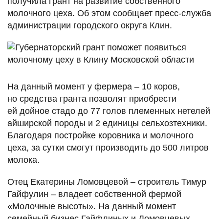
получила грант на развитие собственного
молочного цеха. Об этом сообщает пресс-служба
администрации городского округа Клин.
На данный момент у фермера – 10 коров,
но средства гранта позволят приобрести
ей дойное стадо до 77 голов племенных нетелей
айширской породы и 2 единицы сельхозтехники.
Благодаря постройке коровника и молочного
цеха, за сутки смогут производить до 500 литров
молока.
Отец Екатерины Ломовцевой – строитель Тимур
Гайфулин – владеет собственной фермой
«Молочные высоты». На данный момент
семейный бизнес Гайфлиных и Ломовцевых