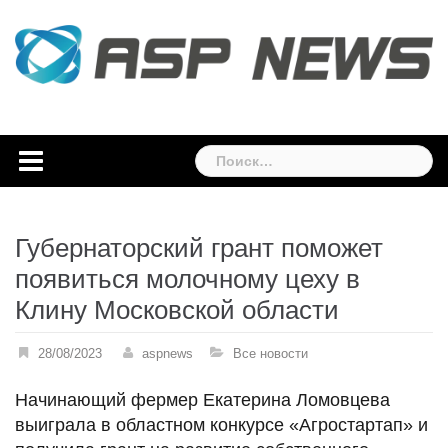
Skip
to
content
Найти:
Губернаторский грант поможет
появиться молочному цеху в
Клину Московской области
28/08/2023
aspnews
Все новости
Начинающий фермер Екатерина Ломовцева
выиграла в областном конкурсе «Агростартап» и