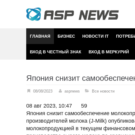
Skip
to
content
ГЛАВНАЯ
БИЗНЕС
НОВОСТИ IT
ПОТРЕБ
ВХОД В ЧЕСТНЫЙ ЗНАК
ВХОД В МЕРКУРИЙ
Япония снизит самообеспече
08/08/2023
aspnews
Все новости
08 авг 2023, 10:47
59
Япония снизит самообеспечение молокопр
производителей молока (J-Milk) опублико
молокопродукцией в текущем финансовом 