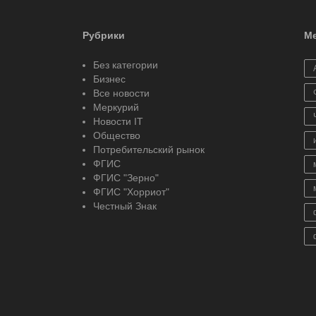
Рубрики
Ме
Без категории
Бизнес
Все новости
Меркурий
Новости IT
Общество
Потребительский рынок
ФГИС
ФГИС "Зерно"
ФГИС "Хорриот"
Честный Знак