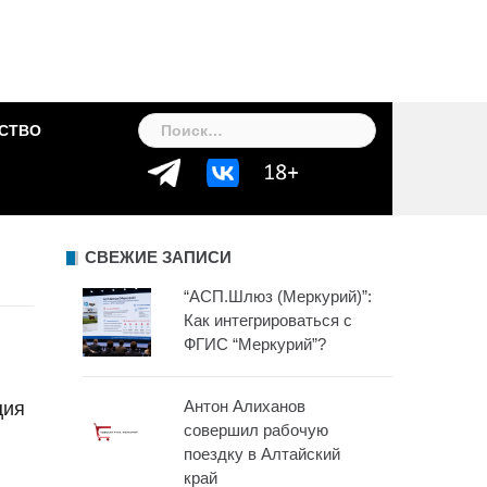
Найти:
СТВО
СВЕЖИЕ ЗАПИСИ
“АСП.Шлюз (Меркурий)”:
Как интегрироваться с
ФГИС “Меркурий”?
Антон Алиханов
ция
совершил рабочую
поездку в Алтайский
край