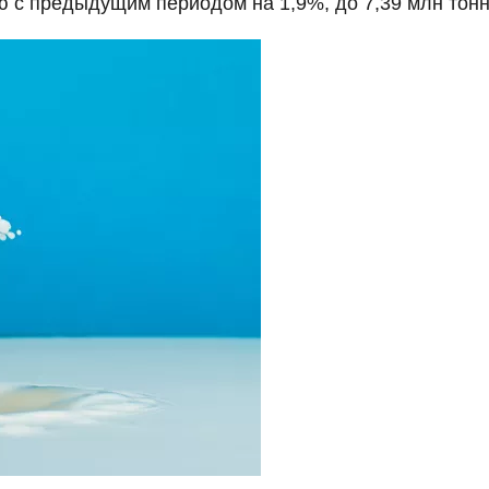
ю с предыдущим периодом на 1,9%, до 7,39 млн тонн