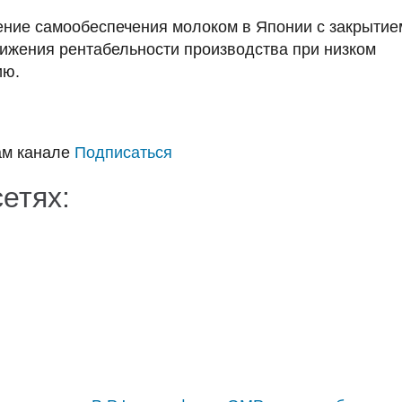
ние самообеспечения молоком в Японии с закрытие
нижения рентабельности производства при низком
ию.
ам канале
Подписаться
сетях: