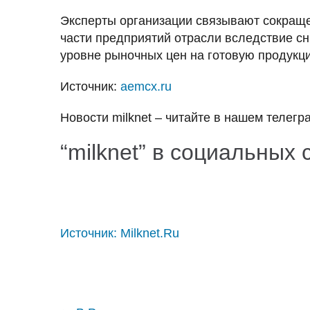
Эксперты организации связывают сокраще
части предприятий отрасли вследствие с
уровне рыночных цен на готовую продукц
Источник:
aemcx.ru
Новости
milknet
– читайте в нашем телегр
“
milknet
” в социальных 
Источник:
Milknet.Ru