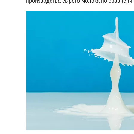
производства сырого молока по сравнени