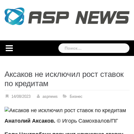
Skip
to
content
Найти:
Аксаков не исключил рост ставок
по кредитам
14/08/2023
aspnews
Бизнес
Анатолий Аксаков.
© Игорь Самохвалов/ПГ