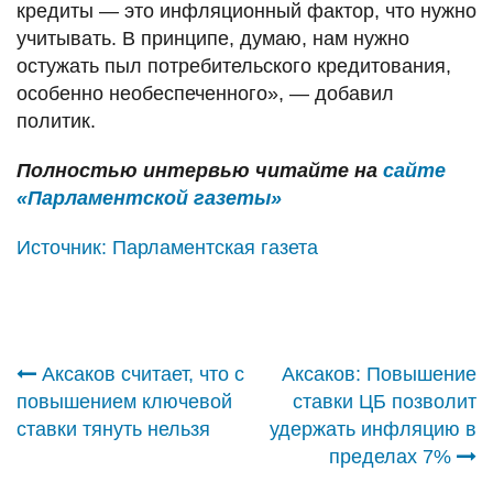
кредиты — это инфляционный фактор, что нужно
учитывать. В принципе, думаю, нам нужно
остужать пыл потребительского кредитования,
особенно необеспеченного», — добавил
политик.
Полностью интервью читайте на
сайте
«Парламентской газеты»
Источник:
Парламентская газета
Навигация
Аксаков считает, что с
Аксаков: Повышение
повышением ключевой
ставки ЦБ позволит
по
ставки тянуть нельзя
удержать инфляцию в
пределах 7%
записям