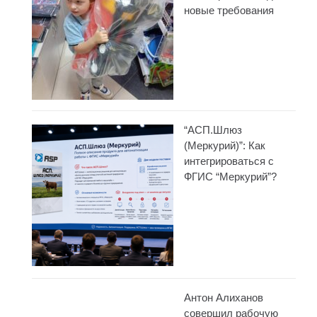
новые требования
“АСП.Шлюз
(Меркурий)”: Как
интегрироваться с
ФГИС “Меркурий”?
Антон Алиханов
совершил рабочую