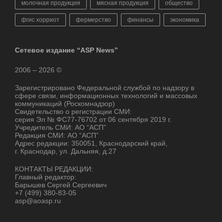
молочная продукция
мясная продукция
общество
фгис хорриот
фермерство
финансы
экономика
Сетевое издание “ASP News”
2006 – 2026 ©
Зарегистрировано Федеральной службой по надзору в
сфере связи, информационных технологий и массовых
коммуникаций (Роскомнадзор)
Свидетельство о регистрации СМИ:
серия Эл № ФС77-76702 от 06 сентября 2019 г.
Учредитель СМИ: АО “АСП”
Редакция СМИ: АО “АСП”
Адрес редакции: 350051, Краснодарский край,
г. Краснодар, ул. Дальняя, д.27
КОНТАКТЫ РЕДАКЦИИ:
Главный редактор:
Барышев Сергей Сергеевич
+7 (499) 380-83-05
asp@aoasp.ru