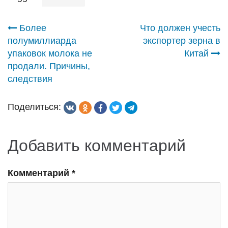
Навигация
Более
Что должен учесть
полумиллиарда
экспортер зерна в
по
упаковок молока не
Китай
продали. Причины,
записям
следствия
Поделиться:
Добавить комментарий
Комментарий
*