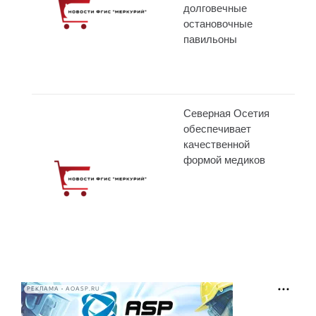
долговечные
остановочные
павильоны
Северная Осетия
обеспечивает
качественной
формой медиков
РЕКЛАМА • AOASP.RU