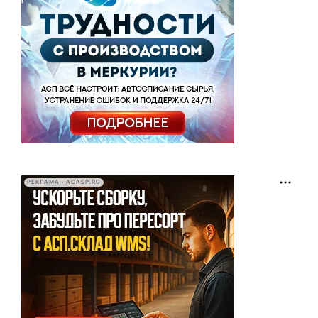
РЕКЛАМА • AOASP.RU