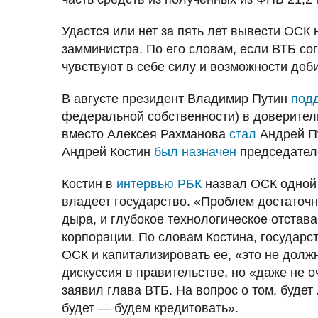
Удастся или нет за пять лет вывести ОСК
замминистра. По его словам, если ВТБ со
чувствуют в себе силу и возможности доби
В августе президент Владимир Путин
под
федеральной собственности) в доверител
вместо Алексея Рахманова
стал
Андрей Пу
Андрей Костин
был назначен
председателе
Костин в
интервью РБК
назвал ОСК одной
владеет государство. «Проблем достаточн
дыра, и глубокое технологическое отстав
корпорации. По словам Костина, государс
ОСК и капитализировать ее, «это не должн
дискуссия в правительстве, но «даже не 
заявил глава ВТБ. На вопрос о том, будет
будет — будем кредитовать».