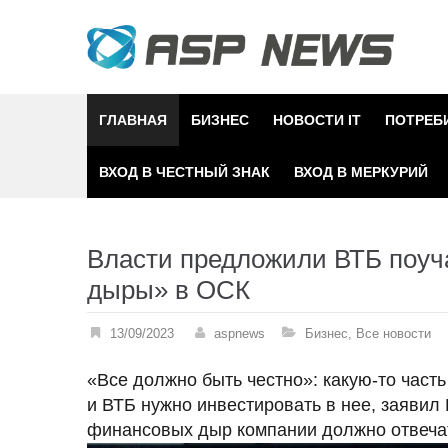
Skip
to
content
ГЛАВНАЯ
БИЗНЕС
НОВОСТИ IT
ПОТРЕБ
ВХОД В ЧЕСТНЫЙ ЗНАК
ВХОД В МЕРКУРИЙ
Власти предложили ВТБ поуч
дыры» в ОСК
13/09/2023
aspnews
Бизнес
,
Все новости
«Все должно быть честно»: какую-то част
и ВТБ нужно инвестировать в нее, заявил Е
финансовых дыр компании должно отвечат