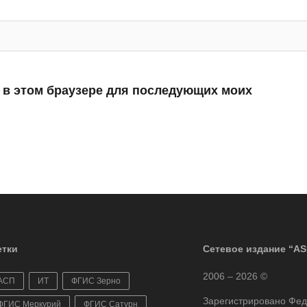
а в этом браузере для последующих моих
тки
Сетевое издание “AS
2006 – 2026 ©
АСП
ИТ
ФГИС Зерно
Зарегистрировано Фе
ФГИС Меркурий
ФГИС Сатурн