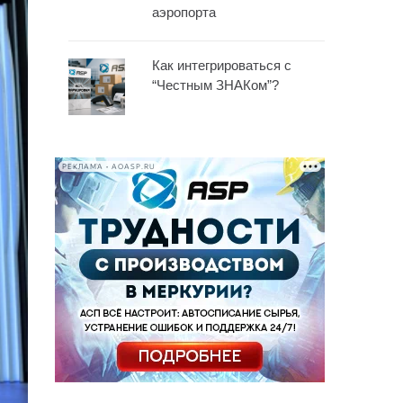
аэропорта
Как интегрироваться с
“Честным ЗНАКом”?
РЕКЛАМА • AOASP.RU