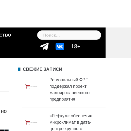
Найти:
СТВО
СВЕЖИЕ ЗАПИСИ
Региональный ФРП
поддержал проект
малоярославецкого
предприятия
 но
«Рефкул» обеспечил
микроклимат в дата-
центре крупного