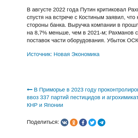
В августе 2022 года Путин критиковал Ра
спустя на встрече с Костиным заявил, что
стороны банка. Выручка компании в прошл
на 8,7% меньше, чем в 2021-м; Рахманов 
поставок части оборудования. Убыток ОС
Источник:
Новая Экономика
Навигация
В Приморье в 2023 году проконтролиро
ввоз 337 партий пестицидов и агрохимикат
по
КНР и Японии
записям
Поделиться: