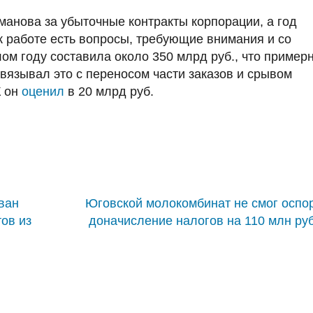
хманова за убыточные контракты корпорации, а год
 к работе есть вопросы, требующие внимания и со
ом году составила около 350 млрд руб., что пример
связывал это с переносом части заказов и срывом
К он
оценил
в 20 млрд руб.
ван
Юговской молокомбинат не смог оспо
ов из
доначисление налогов на 110 млн руб