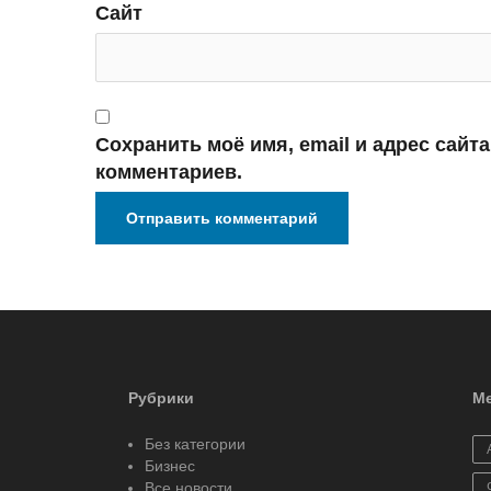
Сайт
Сохранить моё имя, email и адрес сайт
комментариев.
Рубрики
Ме
Без категории
Бизнес
Все новости