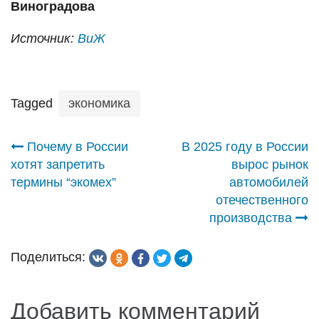
Виноградова
Источник:
ВиЖ
Tagged
экономика
Навигация
Почему в России
В 2025 году в России
хотят запретить
вырос рынок
по
термины “экомех”
автомобилей
отечественного
записям
производства
Поделиться:
Добавить комментарий