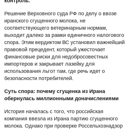
контроль.
Решение Верховного суда РФ по делу о ввозе
иранского сгущенного молока, не
соответствующего ветеринарным нормам,
выходит далеко за рамки единичного налогового
спора. Этим вердиктом ВС установил важнейший
правовой прецедент, который ужесточает
финансовые риски для недобросовестных
импортеров и закрывает лазейку для
использования льгот там, где речь идет о
безопасности потребителей.
Суть спора: почему сгущенка из Ирана
обернулась миллионными доначислениями
История началась с того, что российская
компания ввезла из Ирана партию сгущенного
молока. Однако при проверке Россельхознадзор