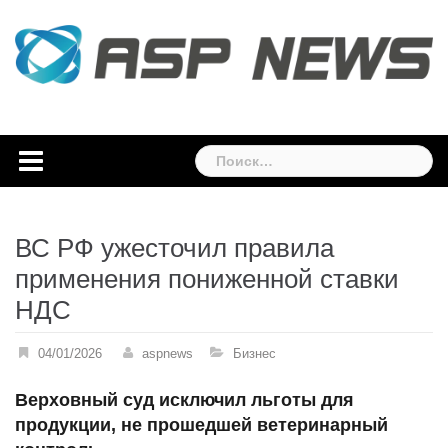
Skip
to
content
Найти:
ВС РФ ужесточил правила
применения пониженной ставки
НДС
04/01/2026
aspnews
Бизнес
Верховный суд исключил льготы для
продукции, не прошедшей ветеринарный