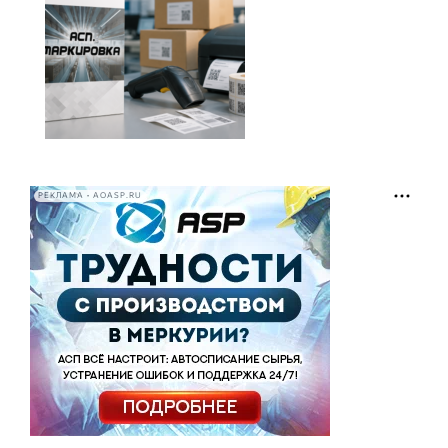
РЕКЛАМА • AOASP.RU