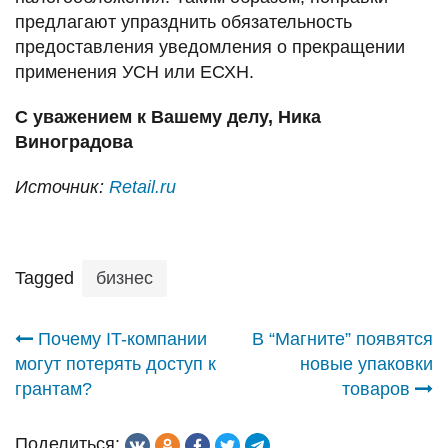
предлагают упразднить обязательность
предоставления уведомления о прекращении
применения УСН или ЕСХН.
С уважением к Вашему делу, Ника
Виноградова
Источник:
Retail.ru
Tagged
бизнес
Навигация
Почему IT-компании
В “Магните” появятся
могут потерять доступ к
новые упаковки
по
грантам?
товаров
записям
Поделиться: