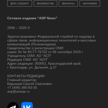
фгис хорриот
фермерство
финансы
экономика
Сетевое издание “ASP News”
2006 – 2026 ©
Зарегистрировано Федеральной службой по надзору в
сфере связи, информационных технологий и массовых
коммуникаций (Роскомнадзор)
Свидетельство о регистрации СМИ:
серия Эл № ФС77-76702 от 06 сентября 2019 г.
Учредитель СМИ: АО “АСП”
Редакция СМИ: АО “АСП”
Адрес редакции: 350051, Краснодарский край,
г. Краснодар, ул. Дальняя, д.27
КОНТАКТЫ РЕДАКЦИИ:
Главный редактор:
Барышев Сергей Сергеевич
+7 (499) 380-83-05
asp@aoasp.ru