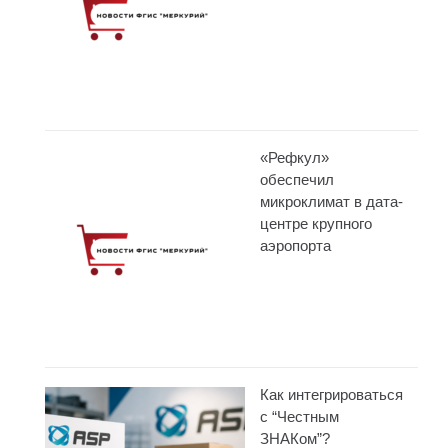
«Рефкул»
обеспечил
микроклимат в дата-
центре крупного
аэропорта
Как интегрироваться
с “Честным
ЗНАКом”?