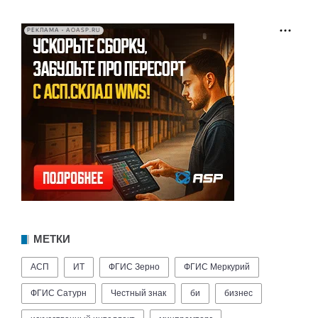
РЕКЛАМА • AOASP.RU
МЕТКИ
АСП
ИТ
ФГИС Зерно
ФГИС Меркурий
ФГИС Сатурн
Честный знак
би
бизнес