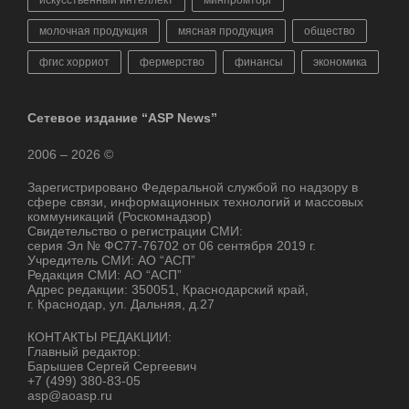
молочная продукция
мясная продукция
общество
фгис хорриот
фермерство
финансы
экономика
Сетевое издание “ASP News”
2006 – 2026 ©
Зарегистрировано Федеральной службой по надзору в
сфере связи, информационных технологий и массовых
коммуникаций (Роскомнадзор)
Свидетельство о регистрации СМИ:
серия Эл № ФС77-76702 от 06 сентября 2019 г.
Учредитель СМИ: АО “АСП”
Редакция СМИ: АО “АСП”
Адрес редакции: 350051, Краснодарский край,
г. Краснодар, ул. Дальняя, д.27
КОНТАКТЫ РЕДАКЦИИ:
Главный редактор:
Барышев Сергей Сергеевич
+7 (499) 380-83-05
asp@aoasp.ru