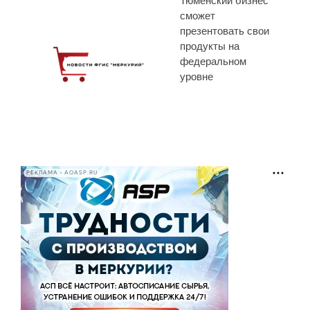
Тюменский бизнес
сможет
презентовать свои
продукты на
федеральном
уровне
РЕКЛАМА • AOASP.RU