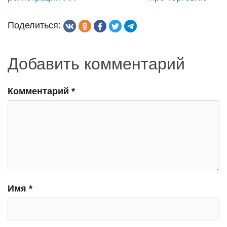
по
записям
Поделиться:
Добавить комментарий
Комментарий
*
Имя
*