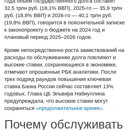
года объем государственного долга составит
32,5 трлн руб. (18,1% ВВП), 2025-го — 35,9 трлн
руб. (18,8% ВВП) и 2026-го — 40,1 трлн руб.
(19,8% ВВП), говорится в пояснительной записке
к законопроекту о бюджете на 2024 год и
плановый период 2025–2026 годов.
Кроме непосредственно роста заимствований на
расходы по обслуживанию долга повлияют и
высокие ставки, сохраняющиеся в экономике,
отмечают опрошенные РБК аналитики. После
трех подряд раундов повышения ключевая
ставка Банка России сейчас составляет 13%
годовых. Глава ЦБ Эльвира Набиуллина
предупреждала, что высокие ставки могут
сохраняться
«продолжительное время»
.
Почему обслуживать