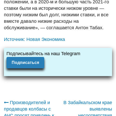
положении, а в 2020-м и большую часть 2021-го
ставки были на исторически низком уровне —
поэтому низким был долг, низкими ставки, и все
вместе давало низкие расходы на
обслуживание», — соглашается Антон Табах.
Источник:
Новая Экономика
Подписывайтесь на наш Telegram
Подписаться
Навигация
Производителей и
В Забайкальском крае
продавцов колбасы с
выявлены
АЧС просят привлечь к
несоответствия