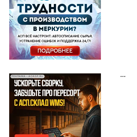
РЕКЛАМА • AOASP.RU