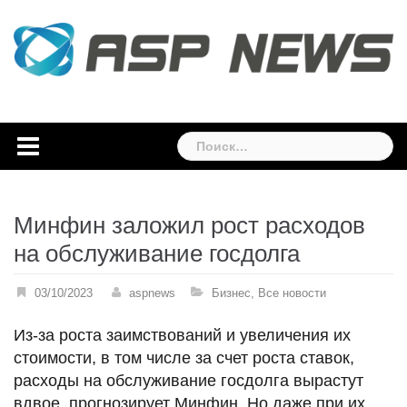
Skip
to
content
Найти:
Минфин заложил рост расходов
на обслуживание госдолга
03/10/2023
aspnews
Бизнес
,
Все новости
Из-за роста заимствований и увеличения их
стоимости, в том числе за счет роста ставок,
расходы на обслуживание госдолга вырастут
вдвое, прогнозирует Минфин. Но даже при их