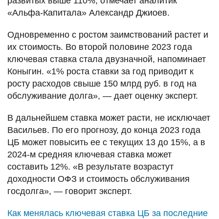
развитых выше 110%, отмечает аналитик
«Альфа-Капитала» Александр Джиоев.
Одновременно с ростом заимствований растет и
их стоимость. Во второй половине 2023 года
ключевая ставка стала двузначной, напоминает
Коныгин. «1% роста ставки за год приводит к
росту расходов свыше 150 млрд руб. в год на
обслуживание долга», — дает оценку эксперт.
В дальнейшем ставка может расти, не исключает
Васильев. По его прогнозу, до конца 2023 года
ЦБ может повысить ее с текущих 13 до 15%, а в
2024-м средняя ключевая ставка может
составить 12%. «В результате возрастут
доходности ОФЗ и стоимость обслуживания
госдолга», — говорит эксперт.
Как менялась ключевая ставка ЦБ за последние