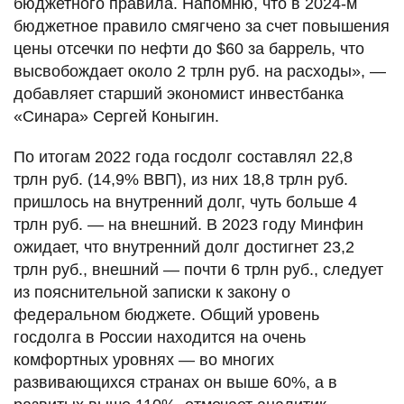
бюджетного правила. Напомню, что в 2024-м
бюджетное правило смягчено за счет повышения
цены отсечки по нефти до $60 за баррель, что
высвобождает около 2 трлн руб. на расходы», —
добавляет старший экономист инвестбанка
«Синара» Сергей Коныгин.
По итогам 2022 года госдолг составлял 22,8
трлн руб. (14,9% ВВП), из них 18,8 трлн руб.
пришлось на внутренний долг, чуть больше 4
трлн руб. — на внешний. В 2023 году Минфин
ожидает, что внутренний долг достигнет 23,2
трлн руб., внешний — почти 6 трлн руб., следует
из пояснительной записки к закону о
федеральном бюджете. Общий уровень
госдолга в России находится на очень
комфортных уровнях — во многих
развивающихся странах он выше 60%, а в