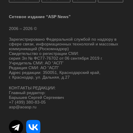
Сетевое издание “ASP News”
2006 – 2026 ©
Зарегистрировано Федеральной службой по надзору в
сфере связи, информационных технологий и массовых
коммуникаций (Роскомнадзор)
Свидетельство о регистрации СМИ:
серия Эл № ФС77-76702 от 06 сентября 2019 г.
Учредитель СМИ: АО “АСП”
Редакция СМИ: АО “АСП”
Адрес редакции: 350051, Краснодарский край,
г. Краснодар, ул. Дальняя, д.27
КОНТАКТЫ РЕДАКЦИИ:
Главный редактор:
Барышев Сергей Сергеевич
+7 (499) 380-83-05
asp@aoasp.ru