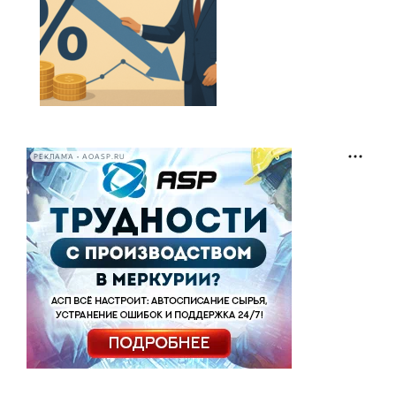
РЕКЛАМА • AOASP.RU