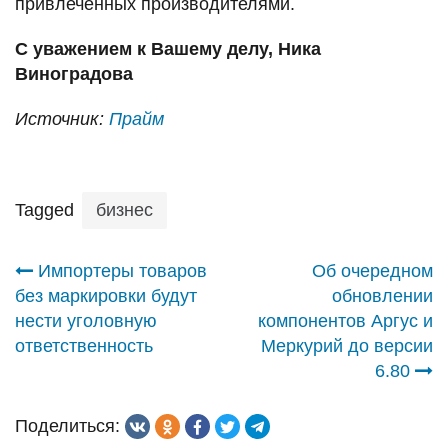
привлеченных производителями.
С уважением к Вашему делу, Ника
Виноградова
Источник:
Прайм
Tagged
бизнес
Навигация
Импортеры товаров
Об очередном
без маркировки будут
обновлении
по
нести уголовную
компонентов Аргус и
ответственность
Меркурий до версии
записям
6.80
Поделиться: