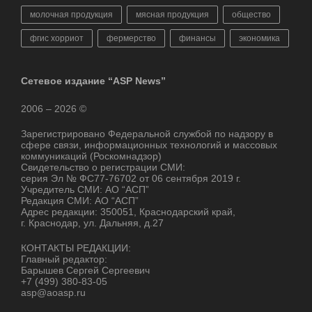
молочная продукция
мясная продукция
общество
фгис хорриот
фермерство
финансы
экономика
Сетевое издание “ASP News”
2006 – 2026 ©
Зарегистрировано Федеральной службой по надзору в
сфере связи, информационных технологий и массовых
коммуникаций (Роскомнадзор)
Свидетельство о регистрации СМИ:
серия Эл № ФС77-76702 от 06 сентября 2019 г.
Учредитель СМИ: АО “АСП”
Редакция СМИ: АО “АСП”
Адрес редакции: 350051, Краснодарский край,
г. Краснодар, ул. Дальняя, д.27
КОНТАКТЫ РЕДАКЦИИ:
Главный редактор:
Барышев Сергей Сергеевич
+7 (499) 380-83-05
asp@aoasp.ru