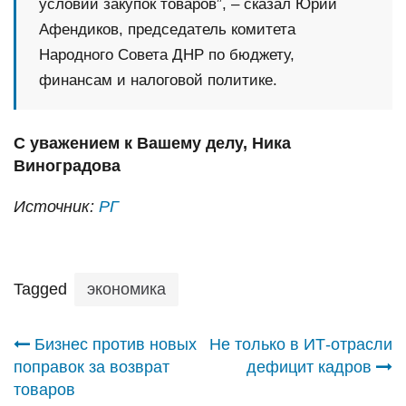
условий закупок товаров”, – сказал Юрий
Афендиков, председатель комитета
Народного Совета ДНР по бюджету,
финансам и налоговой политике.
С уважением к Вашему делу, Ника
Виноградова
Источник:
РГ
Tagged
экономика
Навигация
Бизнес против новых
Не только в ИТ-отрасли
поправок за возврат
дефицит кадров
по
товаров