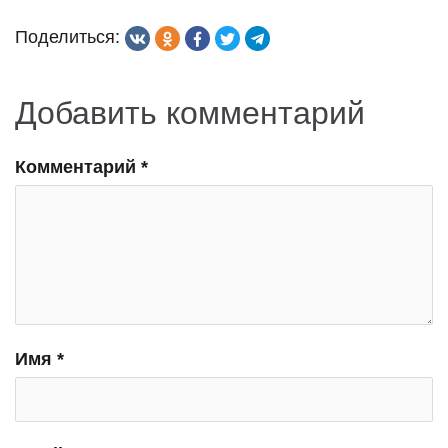
записям
Поделиться:
Добавить комментарий
Комментарий
*
Имя
*