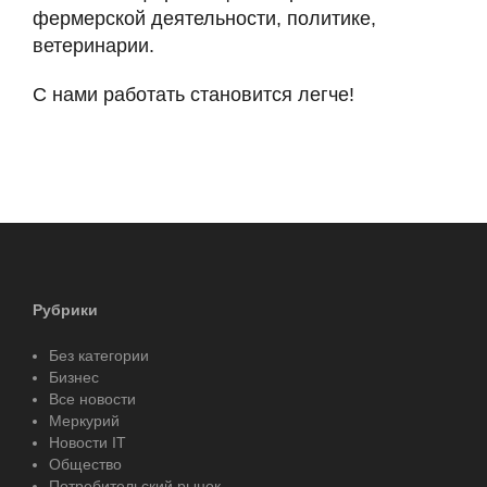
фермерской деятельности, политике,
ветеринарии.
С нами работать становится легче!
Рубрики
Без категории
Бизнес
Все новости
Меркурий
Новости IT
Общество
Потребительский рынок