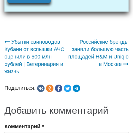
Навигация
Убытки свиноводов
Российские бренды
Кубани от вспышки АЧС
заняли большую часть
по
оценили в 500 млн
площадей H&M и Uniqlo
рублей | Ветеринария и
в Москве
записям
жизнь
Поделиться:
Добавить комментарий
Комментарий
*