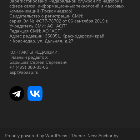
Зарегистрировано Федеральной службой по надзору в
сфере связи, информационных технологий и массовых
коммуникаций (Роскомнадзор)
Свидетельство о регистрации СМИ:
серия Эл № ФС77-76702 от 06 сентября 2019 г.
Учредитель СМИ: АО “АСП”
Редакция СМИ: АО “АСП”
Адрес редакции: 350051, Краснодарский край,
г. Краснодар, ул. Дальняя, д.27
КОНТАКТЫ РЕДАКЦИИ:
Главный редактор:
Барышев Сергей Сергеевич
+7 (499) 380-83-05
asp@aoasp.ru
Proudly powered by WordPress
|
Theme:
NewsAnchor
by