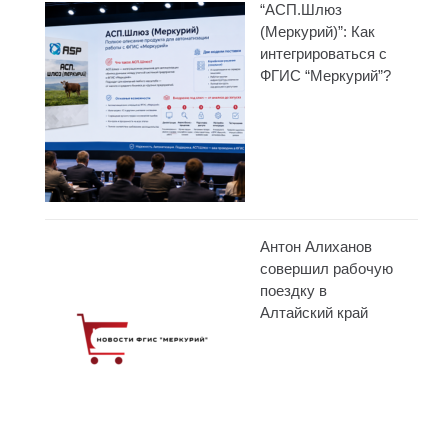
“АСП.Шлюз
(Меркурий)”: Как
интегрироваться с
ФГИС “Меркурий”?
Антон Алиханов
совершил рабочую
поездку в
Алтайский край