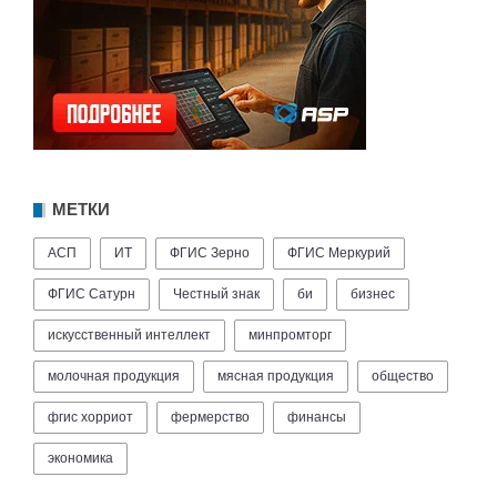
МЕТКИ
АСП
ИТ
ФГИС Зерно
ФГИС Меркурий
ФГИС Сатурн
Честный знак
би
бизнес
искусственный интеллект
минпромторг
молочная продукция
мясная продукция
общество
фгис хорриот
фермерство
финансы
экономика