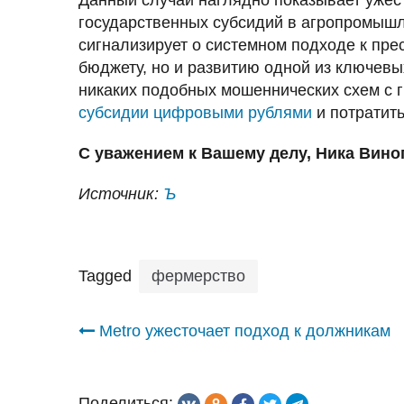
Данный случай наглядно показывает ужес
государственных субсидий в агропромыш
сигнализирует о системном подходе к пре
бюджету, но и развитию одной из ключевы
никаких подобных мошеннических схем с г
субсидии цифровыми рублями
и потратить
С уважением к Вашему делу, Ника Вино
Источник:
Ъ
Tagged
фермерство
Навигация
Metro ужесточает подход к должникам
по
Поделиться: