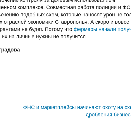
точение контроля за целевым использованием
ленном комплексе. Совместная работа полиции и Ф
сечению подобных схем, которые наносят урон не то
х отраслей экономики Ставрополья. А скоро и вовсе
рантами не будет. Потому что
фермеры начали полу
 их на личные нужны не получится.
градова
ФНС и маркетплейсы начинают охоту на с
дробления бизнес