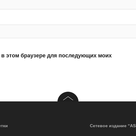
а в этом браузере для последующих моих
тки
Сетевое издание “AS