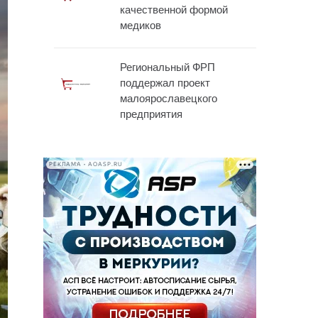
качественной формой
медиков
Региональный ФРП
поддержал проект
малоярославецкого
предприятия
РЕКЛАМА • AOASP.RU