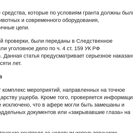
е средства, которые по условиям гранта должны был
ивотных и современного оборудования,
ичные цели.
й проверки, были переданы в Следственное
и уголовное дело по ч. 4 ст. 159 УК РФ
 Данная статья предусматривает серьезное наказан
сяти лет.
в
 комплекс мероприятий, направленных на точное
арству ущерба. Кроме того, проверяется информаци
е исключено, что в афере могли быть замешаны и
поддельных документов или «закрывавшие глаза» на