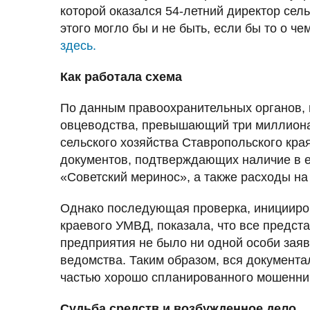
которой оказался 54-летний директор сель
этого могло бы и не быть, если бы то о ч
здесь.
Как работала схема
По данным правоохранительных органов, 
овцеводства, превышающий три миллиона
сельского хозяйства Ставропольского кра
документов, подтверждающих наличие в е
«Советский меринос», а также расходы на
Однако последующая проверка, иницииро
краевого УМВД, показала, что все предс
предприятия не было ни одной особи зая
ведомства. Таким образом, вся документал
частью хорошо спланированного мошенни
Судьба средств и возбужденное дело