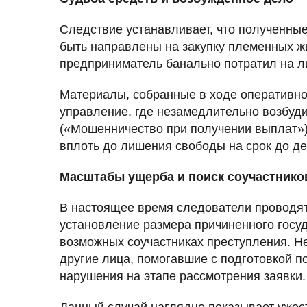
Следствие устанавливает, что полученны
быть направлены на закупку племенных ж
предприниматель банально потратил на л
Материалы, собранные в ходе оперативно
управление, где незамедлительно возбудил
(«Мошенничество при получении выплат»).
вплоть до лишения свободы на срок до де
Масштабы ущерба и поиск соучастнико
В настоящее время следователи проводят
установление размера причиненного госуд
возможных соучастниках преступления. Н
другие лица, помогавшие с подготовкой 
нарушения на этапе рассмотрения заявки.