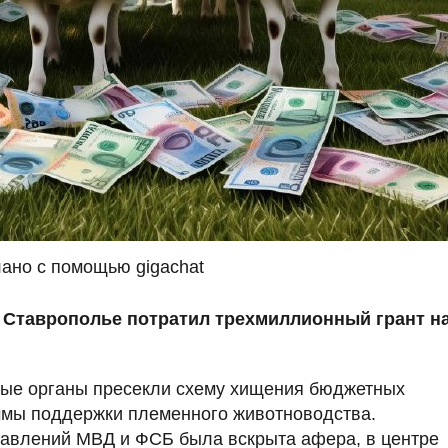
ано с помощью gigachat
 Ставрополье потратил трехмиллионный грант н
ные органы пресекли схему хищения бюджетных
ммы поддержки племенного животноводства.
авлений МВД и ФСБ была вскрыта афера, в центре