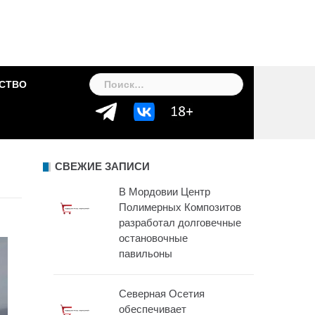
Найти:
СТВО
СВЕЖИЕ ЗАПИСИ
В Мордовии Центр
Полимерных Композитов
разработал долговечные
остановочные
павильоны
Северная Осетия
обеспечивает