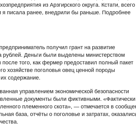
хозпредприятия из Арзгирского округа. Кстати, всего
ем я писала ранее, внедрили бы раньше. Подробнее
предприниматель получил грант на развитие
 рублей. Деньги были выделены министерством
я после того, как фермер предоставил полный пакет
го хозяйстве поголовья овец ценной породы
 их содержание.
ванная управлением экономической безопасности
тавленные документы были фиктивными. «Фактически
вленного племенного скота», — отмечается в сообще
ьная база, отчёты о поголовье и затратах, оказалис
чества.