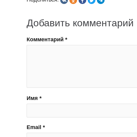
записям
Добавить комментарий
Комментарий
*
Имя
*
Email
*