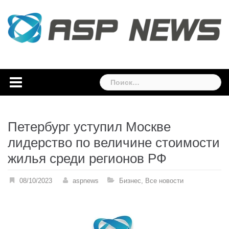
Skip
to
content
Найти:
Петербург уступил Москве
лидерство по величине стоимости
жилья среди регионов РФ
08/10/2023
aspnews
Бизнес
,
Все новости