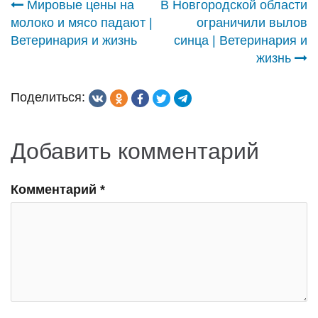
Навигация
Мировые цены на
В Новгородской области
молоко и мясо падают |
ограничили вылов
по
Ветеринария и жизнь
синца | Ветеринария и
жизнь
записям
Поделиться:
Добавить комментарий
Комментарий
*