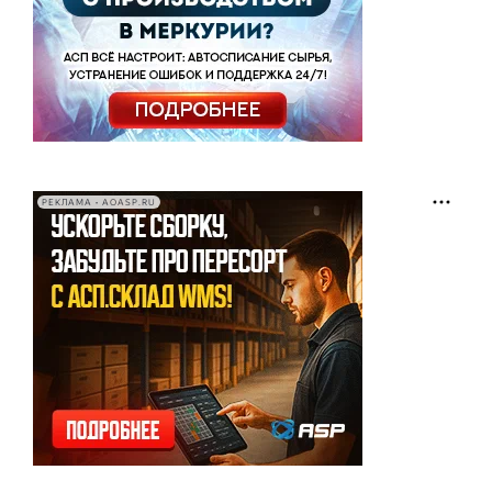
РЕКЛАМА • AOASP.RU