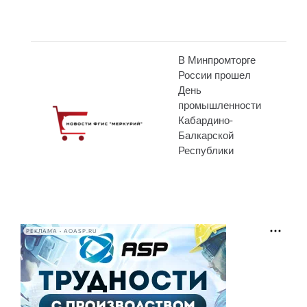
В Минпромторге
России прошел
День
промышленности
Кабардино-
Балкарской
Республики
РЕКЛАМА • AOASP.RU