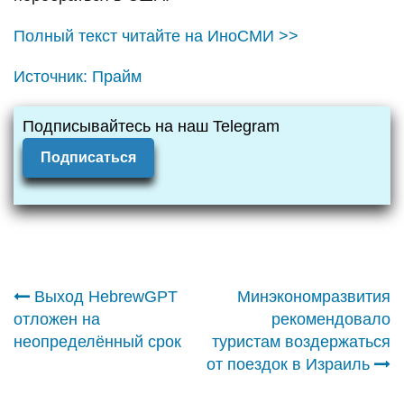
Полный текст читайте на ИноСМИ >>
Источник:
Прайм
Подписывайтесь на наш Telegram
Подписаться
Навигация
Выход HebrewGPT
Минэкономразвития
отложен на
рекомендовало
по
неопределённый срок
туристам воздержаться
от поездок в Израиль
записям