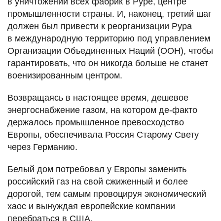
в уничтожении всех фабрик в Руре, центре
промышленности страны. И, наконец, третий шаг
должен был привести к реорганизации Рура
в международную территорию под управлением
Организации Объединенных Наций (ООН), чтобы
гарантировать, что он никогда больше не станет
военизированным центром.
Возвращаясь в настоящее время, дешевое
энергоснабжение газом, на котором де-факто
держалось промышленное превосходство
Европы, обеспечивала Россия Старому Свету
через Германию.
Белый дом потребовал у Европы заменить
российский газ на свой сжиженный и более
дорогой, тем самым провоцируя экономический
хаос и вынуждая европейские компании
перебраться в США.