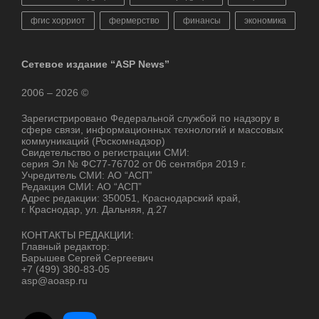
фгис хорриот
фермерство
финансы
экономика
Сетевое издание “ASP News”
2006 – 2026 ©
Зарегистрировано Федеральной службой по надзору в
сфере связи, информационных технологий и массовых
коммуникаций (Роскомнадзор)
Свидетельство о регистрации СМИ:
серия Эл № ФС77-76702 от 06 сентября 2019 г.
Учредитель СМИ: АО “АСП”
Редакция СМИ: АО “АСП”
Адрес редакции: 350051, Краснодарский край,
г. Краснодар, ул. Дальняя, д.27
КОНТАКТЫ РЕДАКЦИИ:
Главный редактор:
Барышев Сергей Сергеевич
+7 (499) 380-83-05
asp@aoasp.ru