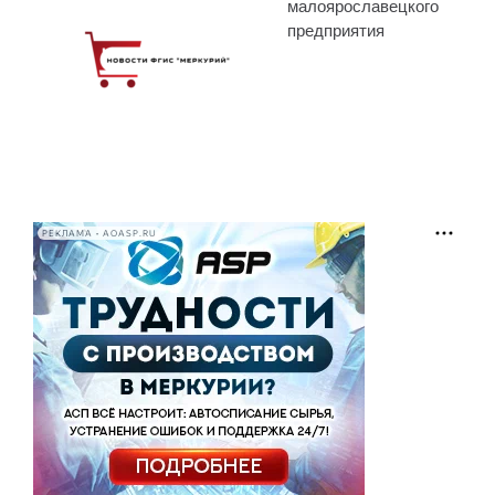
малоярославецкого
предприятия
РЕКЛАМА • AOASP.RU