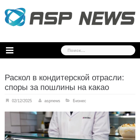
Skip
to
content
Найти:
Раскол в кондитерской отрасли:
споры за пошлины на какао
02/12/2025
aspnews
Бизнес