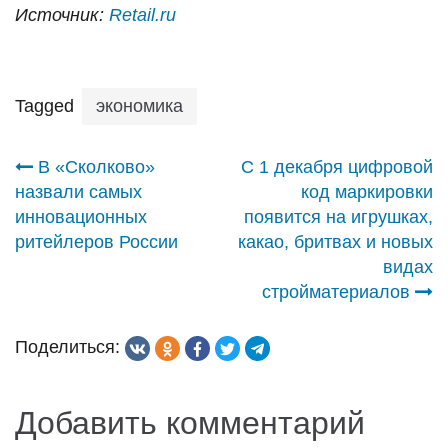
Источник:
Retail.ru
Tagged
экономика
Навигация
В «Сколково»
С 1 декабря цифровой
назвали самых
код маркировки
по
инновационных
появится на игрушках,
ритейлеров России
какао, бритвах и новых
записям
видах
стройматериалов
Поделиться:
Добавить комментарий