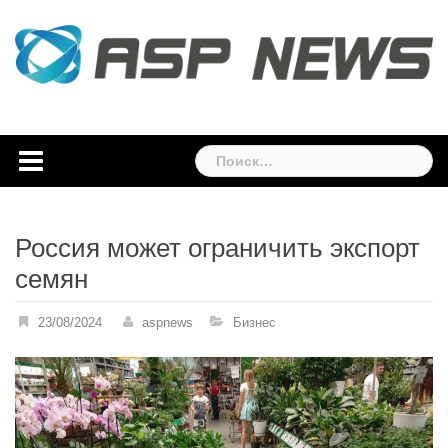
Skip
to
content
Найти:
Россия может ограничить экспорт
семян
23/08/2024
aspnews
Бизнес