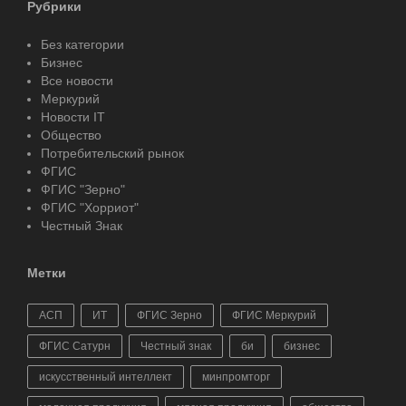
Рубрики
Без категории
Бизнес
Все новости
Меркурий
Новости IT
Общество
Потребительский рынок
ФГИС
ФГИС "Зерно"
ФГИС "Хорриот"
Честный Знак
Метки
АСП
ИТ
ФГИС Зерно
ФГИС Меркурий
ФГИС Сатурн
Честный знак
би
бизнес
искусственный интеллект
минпромторг