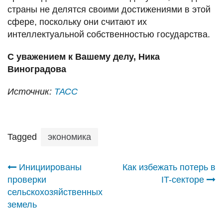
страны не делятся своими достижениями в этой
сфере, поскольку они считают их
интеллектуальной собственностью государства.
С уважением к Вашему делу, Ника
Виноградова
Источник:
ТАСС
Tagged
экономика
Навигация
Инициированы
Как избежать потерь в
проверки
IT-секторе
по
сельскохозяйственных
земель
записям