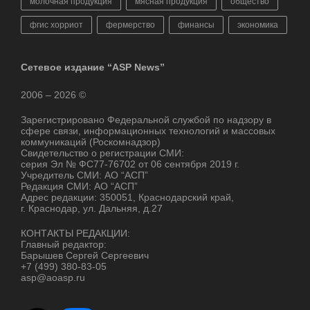
молочная продукция
мясная продукция
общество
фгис хорриот
фермерство
финансы
экономика
Сетевое издание “ASP News”
2006 – 2026 ©
Зарегистрировано Федеральной службой по надзору в
сфере связи, информационных технологий и массовых
коммуникаций (Роскомнадзор)
Свидетельство о регистрации СМИ:
серия Эл № ФС77-76702 от 06 сентября 2019 г.
Учредитель СМИ: АО “АСП”
Редакция СМИ: АО “АСП”
Адрес редакции: 350051, Краснодарский край,
г. Краснодар, ул. Дальняя, д.27
КОНТАКТЫ РЕДАКЦИИ:
Главный редактор:
Барышев Сергей Сергеевич
+7 (499) 380-83-05
asp@aoasp.ru