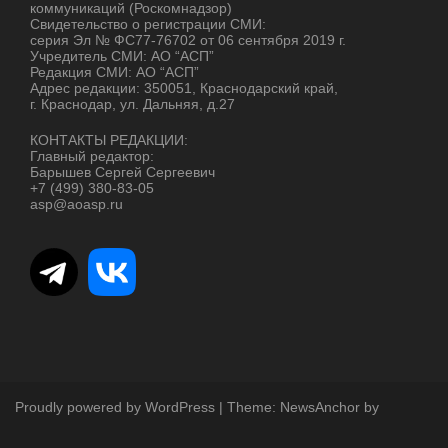
коммуникаций (Роскомнадзор)
Свидетельство о регистрации СМИ:
серия Эл № ФС77-76702 от 06 сентября 2019 г.
Учредитель СМИ: АО “АСП”
Редакция СМИ: АО “АСП”
Адрес редакции: 350051, Краснодарский край,
г. Краснодар, ул. Дальняя, д.27
КОНТАКТЫ РЕДАКЦИИ:
Главный редактор:
Барышев Сергей Сергеевич
+7 (499) 380-83-05
asp@aoasp.ru
Proudly powered by WordPress
|
Theme:
NewsAnchor
by