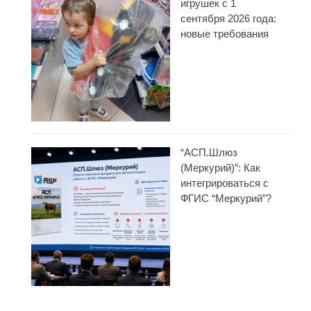
игрушек с 1
сентября 2026 года:
новые требования
“АСП.Шлюз
(Меркурий)”: Как
интегрироваться с
ФГИС “Меркурий”?