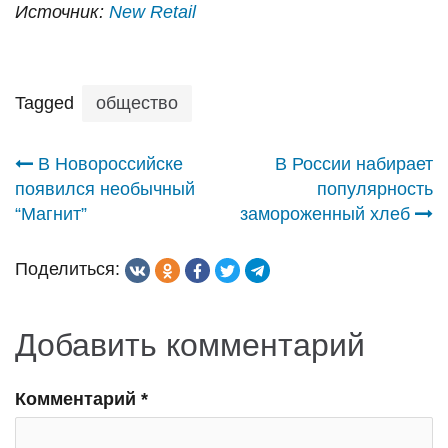
Источник:
New Retail
Tagged
общество
Навигация
В Новороссийске
В России набирает
появился необычный
популярность
по
“Магнит”
замороженный хлеб
записям
Поделиться:
Добавить комментарий
Комментарий
*