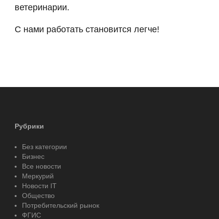
ветеринарии.
С нами работать становится легче!
Рубрики
Без категории
Бизнес
Все новости
Меркурий
Новости IT
Общество
Потребительский рынок
ФГИС