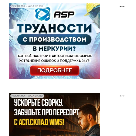
РЕКЛАМА • AOASP.RU
РЕКЛАМА • AOASP.RU