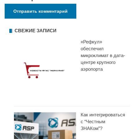
СВЕЖИЕ ЗАПИСИ
«Рефкул»
обеспечил
микроклимат в дата-
центре крупного
аэропорта
Как интегрироваться
с “Честным
ЗНАКом”?