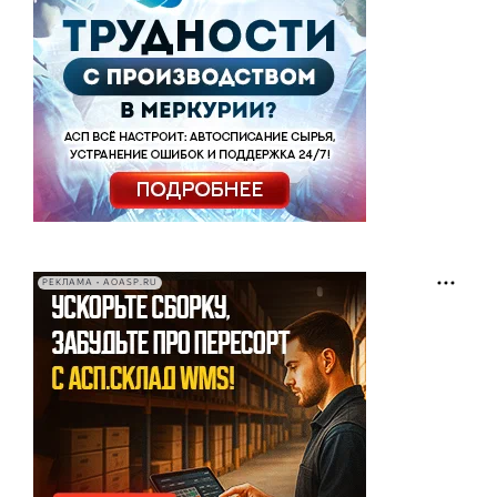
РЕКЛАМА • AOASP.RU