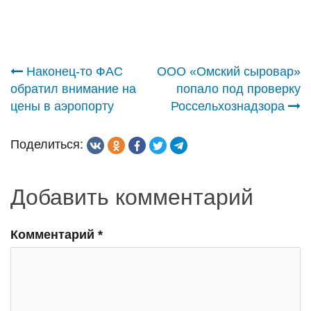
Навигация
Наконец-то ФАС
ООО «Омский сыровар»
обратил внимание на
попало под проверку
по
цены в аэропорту
Россельхознадзора
записям
Поделиться:
Добавить комментарий
Комментарий
*