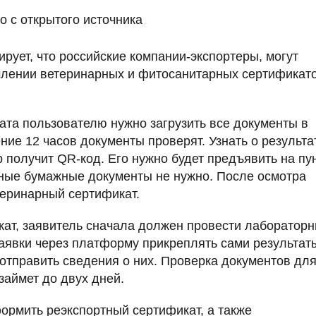
о с открытого источника
ует, что российские компании-экспортеры, могут
млении ветеринарных и фитосанитарных сертификат
та пользователю нужно загрузить все документы в
ие 12 часов документы проверят. Узнать о результа
 получит QR-код. Его нужно будет предъявить на пу
ные бумажные документы не нужно. После осмотра
теринарный сертификат.
ат, заявитель сначала должен провести лаборатор
заявки через платформу прикреплять сами результат
 отправить сведения о них. Проверка документов дл
займет до двух дней.
ормить реэкспортный сертификат, а также