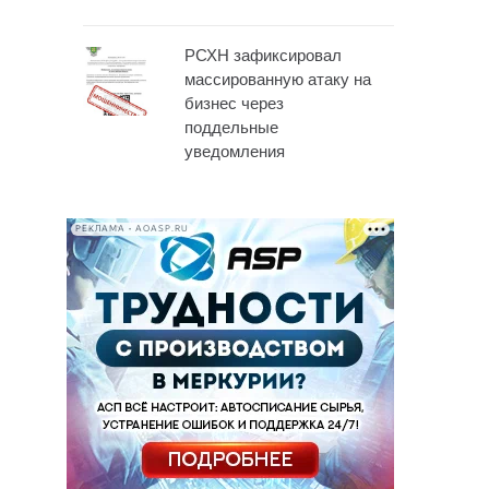
РСХН зафиксировал
массированную атаку на
бизнес через
поддельные
уведомления
РЕКЛАМА • AOASP.RU