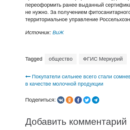
переоформить ранее выданный сертификат
не нужно. За получением фитосанитарног
территориальное управление Россельхозн
Источник:
ВиЖ
Tagged
общество
ФГИС Меркурий
Навигация
Покупатели сильнее всего стали сомне
в качестве молочной продукции
по
Поделиться:
записям
Добавить комментарий