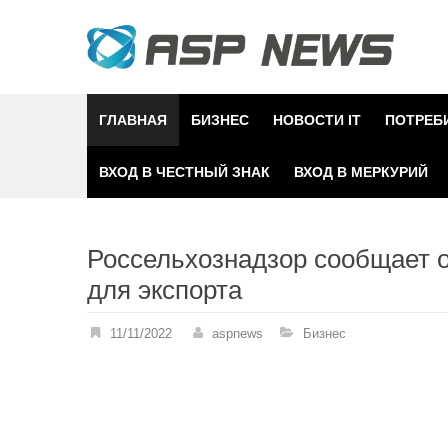
Skip
to
content
ГЛАВНАЯ
БИЗНЕС
НОВОСТИ IT
ПОТРЕБ
ВХОД В ЧЕСТНЫЙ ЗНАК
ВХОД В МЕРКУРИЙ
Россельхознадзор сообщает 
для экспорта
11/11/2022
aspnews
Бизнес