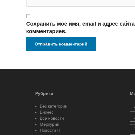
Сохранить моё имя, email и адрес сайт
комментариев.
Рубрики
Ме
Без категории
Бизнес
Все новости
Меркурий
Новости IT