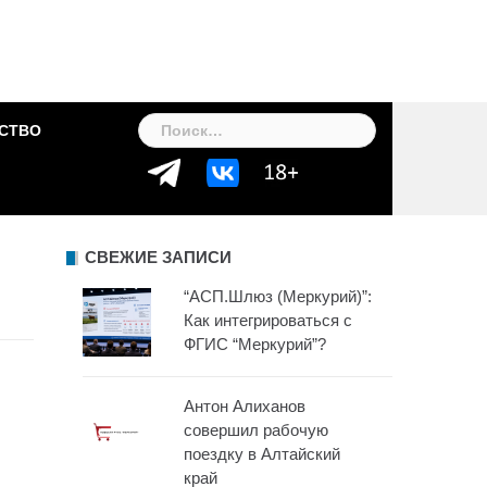
Найти:
СТВО
СВЕЖИЕ ЗАПИСИ
“АСП.Шлюз (Меркурий)”:
Как интегрироваться с
ФГИС “Меркурий”?
Антон Алиханов
совершил рабочую
поездку в Алтайский
край