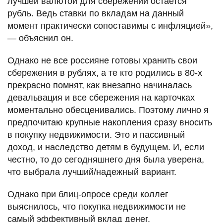
лучшей валютой для сбережений остается
рубль. Ведь ставки по вкладам на данный
момент практически сопоставимы с инфляцией»,
— объяснил он.
Однако не все россияне готовы хранить свои
сбережения в рублях, а те кто родились в 80-х
прекрасно помнят, как внезапно начиналась
девальвация и все сбережения на карточках
моментально обесценивались. Поэтому лично я
предпочитаю крупные накопления сразу вносить
в покупку недвижимости. Это и пассивный
доход, и наследство детям в будущем. И, если
честно, то до сегодняшнего дня была уверена,
что выбрала лучший/надежный вариант.
Однако при блиц-опросе среди коллег
выяснилось, что покупка недвижимости не
самый эффективный вклад денег.