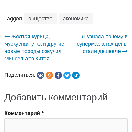
Tagged
общество
экономика
Навигация
Желтая курица,
Я узнала почему в
мускусная утка и другие
супермаркетах цены
по
новые породы озвучил
стали дешевле
Минсельхоз Китая
записям
Поделиться:
Добавить комментарий
Комментарий
*