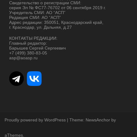
Свидетельство о регистрации СМИ:
серия Эл № ФС77-76702 от 06 сентября 2019 г.
Учредитель СМИ: АО “АСП”
Редакция СМИ: АО “АСП”
Адрес редакции: 350051, Краснодарский край,
г. Краснодар, ул. Дальняя, д.27
КОНТАКТЫ РЕДАКЦИИ:
Главный редактор:
Барышев Сергей Сергеевич
+7 (499) 380-83-05
asp@aoasp.ru
Proudly powered by WordPress
|
Theme:
NewsAnchor
by
aThemes.