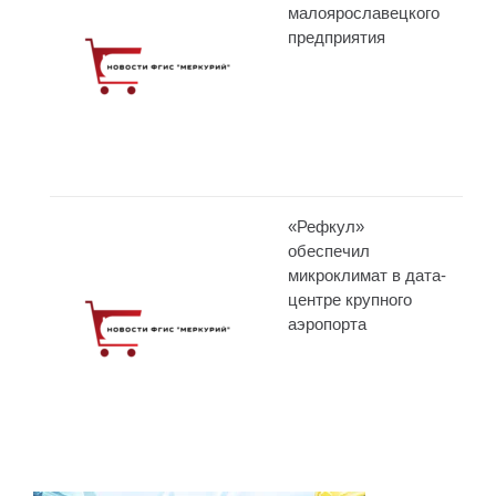
малоярославецкого
предприятия
«Рефкул»
обеспечил
микроклимат в дата-
центре крупного
аэропорта