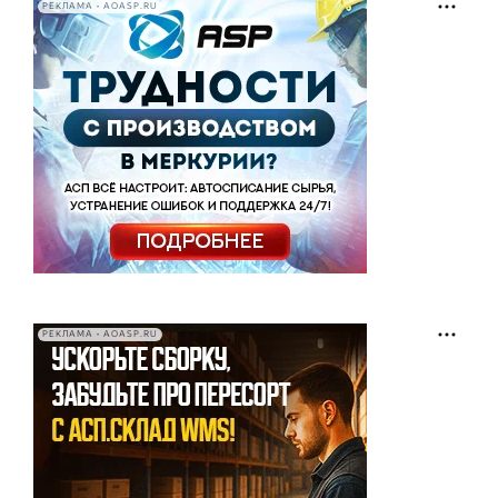
РЕКЛАМА • AOASP.RU
РЕКЛАМА • AOASP.RU