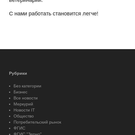
С нами работать становится легче!
Рубрики
Без категории
Бизнес
Все новости
Меркурий
Новости IT
Общество
Потребительский рынок
ФГИС
ФГИС "Зерно"