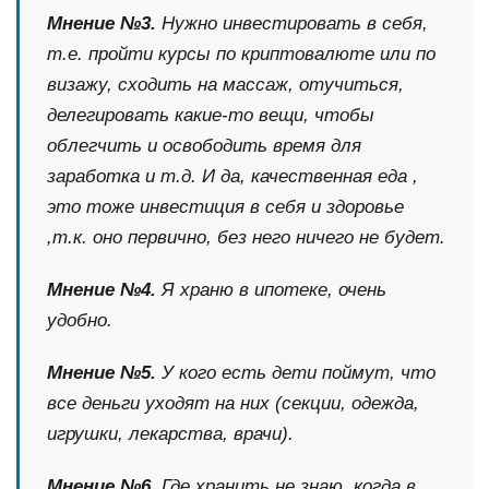
Мнение №3.
Нужно инвестировать в себя,
т.е. пройти курсы по криптовалюте или по
визажу, сходить на массаж, отучиться,
делегировать какие-то вещи, чтобы
облегчить и освободить время для
заработка и т.д. И да, качественная еда ,
это тоже инвестиция в себя и здоровье
,т.к. оно первично, без него ничего не будет.
Мнение №4.
Я храню в ипотеке, очень
удобно.
Мнение №5.
У кого есть дети поймут, что
все деньги уходят на них (секции, одежда,
игрушки, лекарства, врачи).
Мнение №6.
Где хранить не знаю, когда в