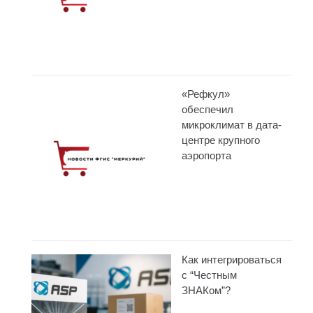
«Рефкул»
обеспечил
микроклимат в дата-
центре крупного
аэропорта
Как интегрироваться
с “Честным
ЗНАКом”?