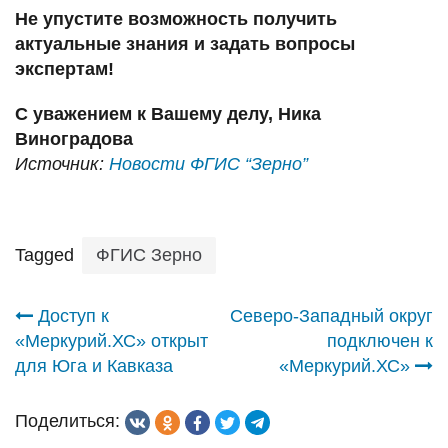
Не упустите возможность получить
актуальные знания и задать вопросы
экспертам!
С уважением к Вашему делу, Ника
Виноградова
Источник:
Новости ФГИС “Зерно”
Tagged
ФГИС Зерно
Навигация
Доступ к
Северо-Западный округ
«Меркурий.ХС» открыт
подключен к
по
для Юга и Кавказа
«Меркурий.ХС»
записям
Поделиться: