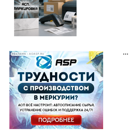
РЕКЛАМА • AOASP.RU