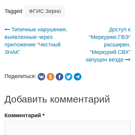
Tagged
ФГИС Зерно
Навигация
Типичные нарушения,
Доступ к
выявленные через
“Меркурию.ГВЭ”
по
приложение “Честный
расширен,
ЗНАК”
“Меркурий.СВХ”
записям
запущен везде
Поделиться:
Добавить комментарий
Комментарий
*