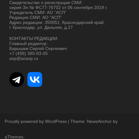
Свидетельство о регистрации СМИ:
серия Эл № ФС77-76702 от 06 сентября 2019 г.
Учредитель СМИ: АО “АСП”
Редакция СМИ: АО “АСП”
Адрес редакции: 350051, Краснодарский край,
г. Краснодар, ул. Дальняя, д.27
КОНТАКТЫ РЕДАКЦИИ:
Главный редактор:
Барышев Сергей Сергеевич
+7 (499) 380-83-05
asp@aoasp.ru
Proudly powered by WordPress
|
Theme:
NewsAnchor
by
aThemes.