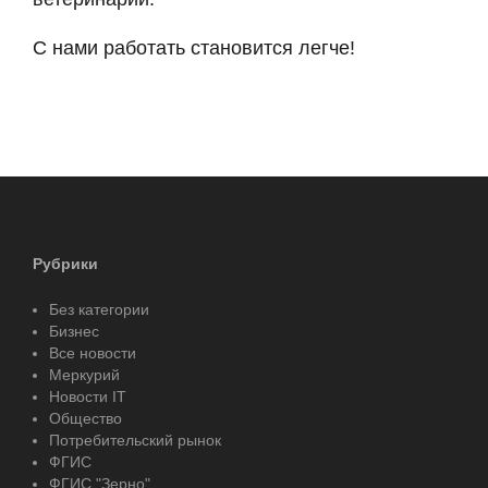
С нами работать становится легче!
Рубрики
Без категории
Бизнес
Все новости
Меркурий
Новости IT
Общество
Потребительский рынок
ФГИС
ФГИС "Зерно"