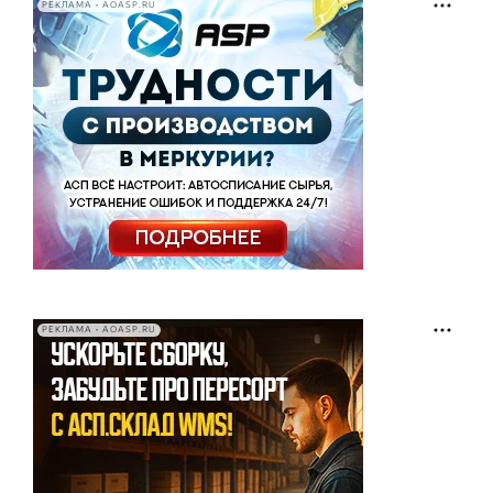
РЕКЛАМА • AOASP.RU
РЕКЛАМА • AOASP.RU