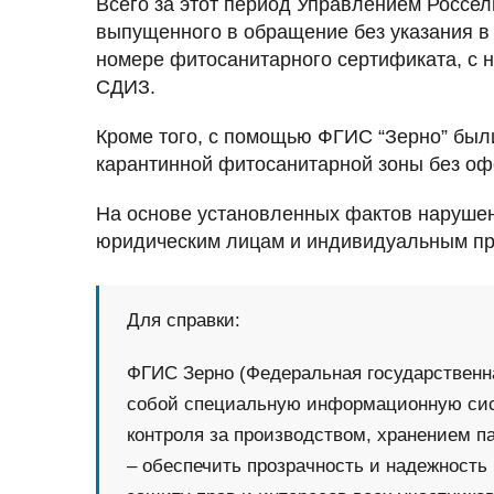
Всего за этот период Управлением Россел
выпущенного в обращение без указания в
номере фитосанитарного сертификата, с
СДИЗ.
Кроме того, с помощью ФГИС “Зерно” были
карантинной фитосанитарной зоны без оф
На основе установленных фактов наруше
юридическим лицам и индивидуальным п
Для справки:
ФГИС Зерно (Федеральная государственн
собой специальную информационную сис
контроля за производством, хранением п
– обеспечить прозрачность и надежность