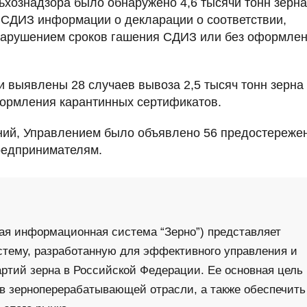
ьхознадзора было обнаружено 4,6 тысячи тонн зерна
 СДИЗ информации о декларации о соответствии,
 нарушением сроков гашения СДИЗ или без оформле
 выявлены 28 случаев вывоза 2,5 тысяч тонн зерна 
ормления карантинных сертификатов.
ний, Управлением было объявлено 56 предостереже
редпринимателям.
ая информационная система “Зерно”) представляет
тему, разработанную для эффективного управления и
артий зерна в Российской Федерации. Ее основная цель
 в зерноперерабатывающей отрасли, а также обеспечить