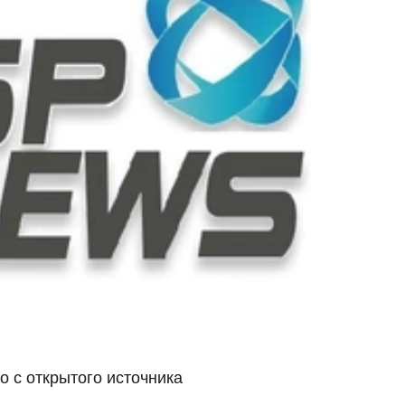
о с открытого источника