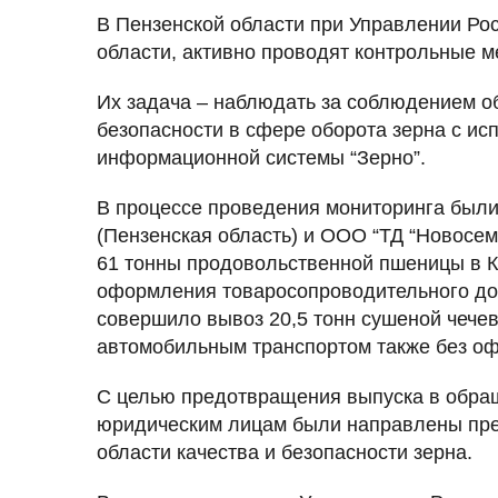
В Пензенской области при Управлении Ро
области, активно проводят контрольные м
Их задача – наблюдать за соблюдением о
безопасности в сфере оборота зерна с и
информационной системы “Зерно”.
В процессе проведения мониторинга был
(Пензенская область) и ООО “ТД “Новосем
61 тонны продовольственной пшеницы в 
оформления товаросопроводительного до
совершило вывоз 20,5 тонн сушеной чече
автомобильным транспортом также без о
С целью предотвращения выпуска в обра
юридическим лицам были направлены пре
области качества и безопасности зерна.