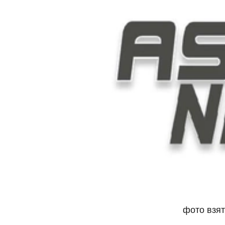
фото взят