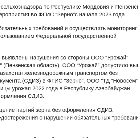
ссельхознадзора по Республике Мордовия и Пензенс
ероприятия во ФГИС “Зерно”с начала 2023 года.
бязательных требований и осуществлять мониторинг
спользованием Федеральной государственной
и выявлены нарушения со стороны ООО “Урожай”
” (Пензенская область). ООО “Урожай” допустило вы
Казахстан железнодорожным транспортом без
кумента (СДИЗ) в ФГИС “Зерно”. ООО “ТД “Новосем”
вицы урожая 2022 года в Республику Азербайджан
формления СДИЗ.
щение партий зерна без оформления СДИЗ,
достережения о нарушении обязательных требовани