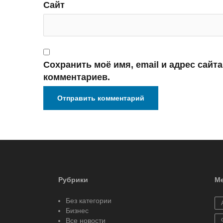
Сайт
Сохранить моё имя, email и адрес сайт
комментариев.
Рубрики
Ме
Без категории
Бизнес
Все новости