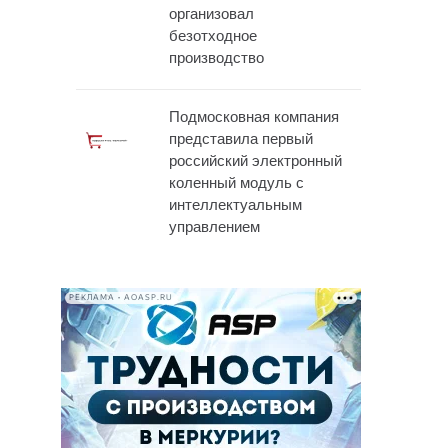
организовал
безотходное
производство
Подмосковная компания
представила первый
российский электронный
коленный модуль с
интеллектуальным
управлением
РЕКЛАМА • AOASP.RU