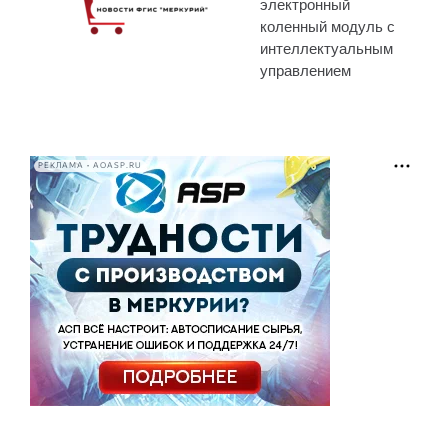
электронный
коленный модуль с
интеллектуальным
управлением
РЕКЛАМА • AOASP.RU