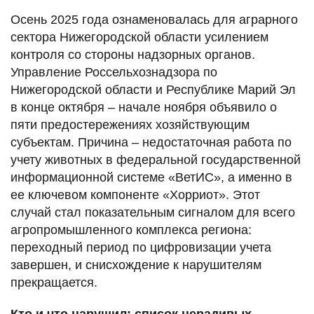
Осень 2025 года ознаменовалась для аграрного
сектора Нижегородской области усилением
контроля со стороны надзорных органов.
Управление Россельхознадзора по
Нижегородской области и Республике Марий Эл
в конце октября – начале ноября объявило о
пяти предостережениях хозяйствующим
субъектам. Причина – недостаточная работа по
учету животных в федеральной государственной
информационной системе «ВетИС», а именно в
ее ключевом компоненте «Хорриот». Этот
случай стал показательным сигналом для всего
агропромышленного комплекса региона:
переходный период по цифровизации учета
завершен, и снисхождение к нарушителям
прекращается.
Кто и что нарушил: список нерадивых