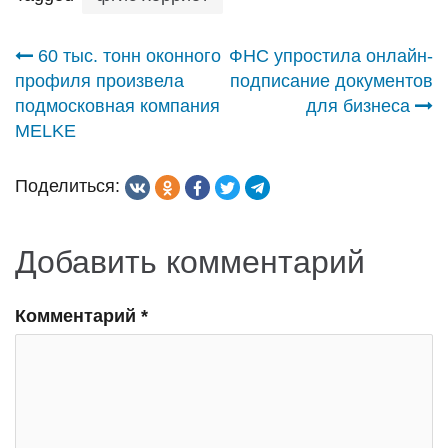
Навигация
60 тыс. тонн оконного
ФНС упростила онлайн-
профиля произвела
подписание документов
по
подмосковная компания
для бизнеса
MELKE
записям
Поделиться:
Добавить комментарий
Комментарий
*