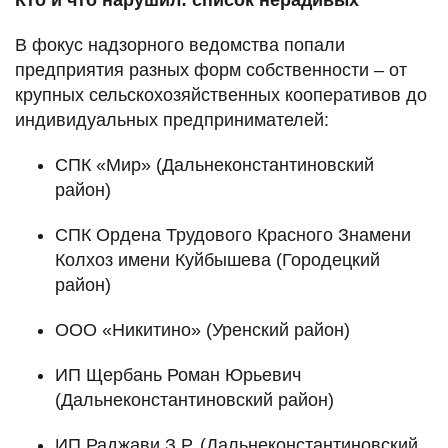
В фокус надзорного ведомства попали
предприятия разных форм собственности – от
крупных сельскохозяйственных кооперативов до
индивидуальных предпринимателей:
СПК «Мир» (Дальнеконстантиновский
район)
СПК Ордена Трудового Красного Знамени
Колхоз имени Куйбышева (Городецкий
район)
ООО «Никитино» (Уренский район)
ИП Щербань Роман Юрьевич
(Дальнеконстантиновский район)
ИП Раджави З.Р. (Дальнеконстантиновский