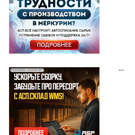
РЕКЛАМА • AOASP.RU