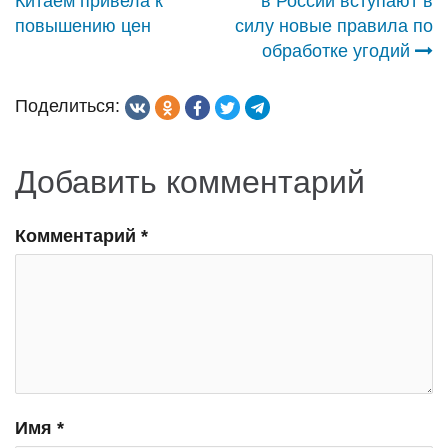
Китаем привела к
в России вступают в
по
повышению цен
силу новые правила по
обработке угодий
записям
Поделиться:
Добавить комментарий
Комментарий
*
Имя
*