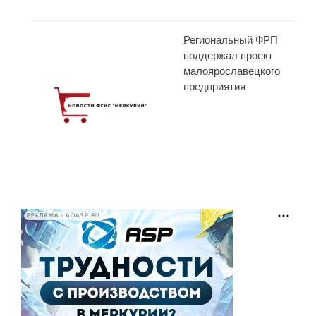
Региональный ФРП
поддержал проект
малоярославецкого
предприятия
РЕКЛАМА • AOASP.RU