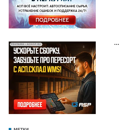
РЕКЛАМА • AOASP.RU
МЕТКИ