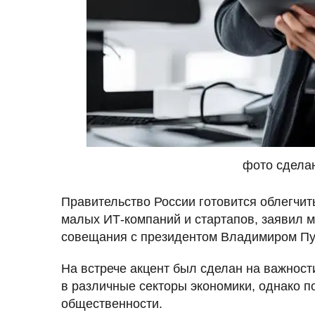
фото сделан
Правительство России готовится облегчит
малых ИТ-компаний и стартапов, заявил 
совещания с президентом Владимиром П
На встрече акцент был сделан на важност
в различные секторы экономики, однако п
общественности.