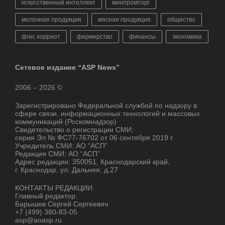
искусственный интеллект
минпромторг
молочная продукция
мясная продукция
общество
фгис хорриот
фермерство
финансы
экономика
Сетевое издание “ASP News”
2006 – 2026 ©
Зарегистрировано Федеральной службой по надзору в
сфере связи, информационных технологий и массовых
коммуникаций (Роскомнадзор)
Свидетельство о регистрации СМИ:
серия Эл № ФС77-76702 от 06 сентября 2019 г.
Учредитель СМИ: АО “АСП”
Редакция СМИ: АО “АСП”
Адрес редакции: 350051, Краснодарский край,
г. Краснодар, ул. Дальняя, д.27
КОНТАКТЫ РЕДАКЦИИ:
Главный редактор:
Барышев Сергей Сергеевич
+7 (499) 380-83-05
asp@aoasp.ru