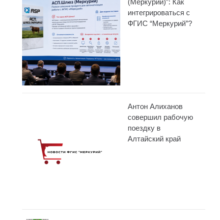
(Меркурий)”: Как
интегрироваться с
ФГИС “Меркурий”?
Антон Алиханов
совершил рабочую
поездку в
Алтайский край