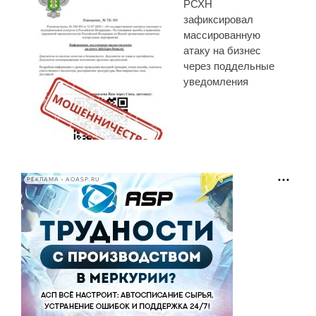
РСХН
зафиксировал
массированную
атаку на бизнес
через поддельные
уведомления
РЕКЛАМА • AOASP.RU