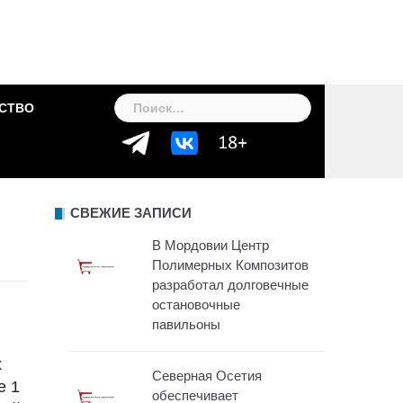
Найти:
СТВО
СВЕЖИЕ ЗАПИСИ
В Мордовии Центр
Полимерных Композитов
разработал долговечные
остановочные
павильоны
х
Северная Осетия
е 1
обеспечивает