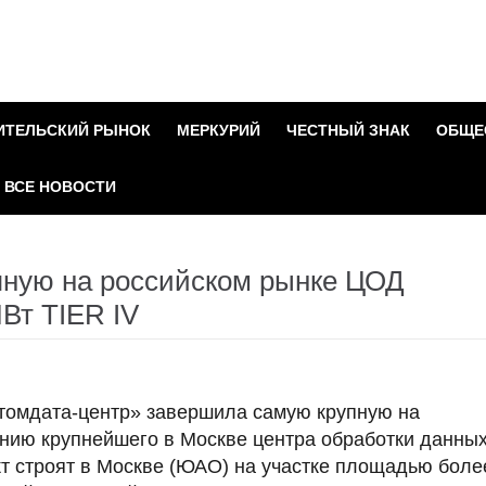
ИТЕЛЬСКИЙ РЫНОК
МЕРКУРИЙ
ЧЕСТНЫЙ ЗНАК
ОБЩЕ
ВСЕ НОВОСТИ
пную на российском рынке ЦОД
МВт TIER IV
омдата-центр» завершила самую крупную на
ению крупнейшего в Москве центра обработки данны
кт строят в Москве (ЮАО) на участке площадью боле