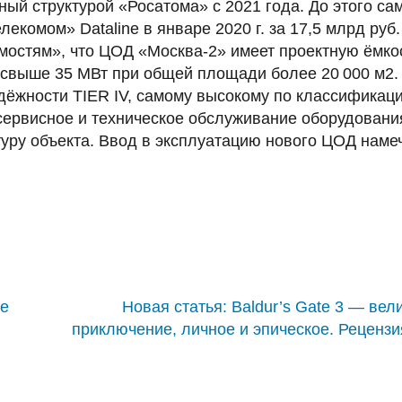
нный структурой «Росатома» с 2021 года. До этого са
екомом» Dataline в январе 2020 г. за 17,5 млрд руб.
остям», что ЦОД «Москва-2» имеет проектную ёмко
 свыше 35 МВт при общей площади более 20 000 м2.
дёжности TIER IV, самому высокому по классификац
ь сервисное и техническое обслуживание оборудовани
туру объекта. Ввод в эксплуатацию нового ЦОД наме
ле
Новая статья: Baldur’s Gate 3 — вел
приключение, личное и эпическое. Рецензи