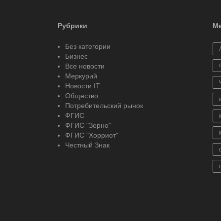
Рубрики
Ме
Без категории
Бизнес
Все новости
Меркурий
Новости IT
Общество
Потребительский рынок
ФГИС
ФГИС "Зерно"
ФГИС "Хорриот"
Честный Знак