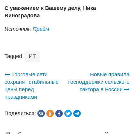
С уважением к Вашему делу, Ника
Виноградова
Источник:
Прайм
Tagged
ИТ
Навигация
Торговые сети
Новые правила
сохранят стабильные
господдержки сельского
по
цены перед
сектора в России
праздниками
записям
Поделиться: