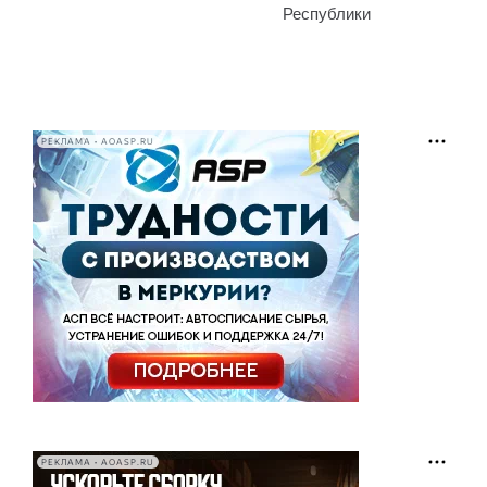
Республики
РЕКЛАМА • AOASP.RU
РЕКЛАМА • AOASP.RU