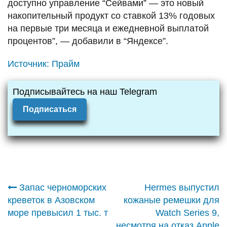
доступно управление “Сейвами” — это новый
накопительный продукт со ставкой 13% годовых
на первые три месяца и ежедневной выплатой
процентов”, — добавили в “Яндексе”.
Источник:
Прайм
Подписывайтесь на наш Telegram
Подписаться
Навигация
Запас черноморских
Hermes выпустил
креветок в Азовском
кожаные ремешки для
по
море превысил 1 тыс. т
Watch Series 9,
несмотря на отказ Apple