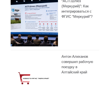
“АСП.Шлюз
(Меркурий)”: Как
интегрироваться с
ФГИС “Меркурий”?
Антон Алиханов
совершил рабочую
поездку в
Алтайский край