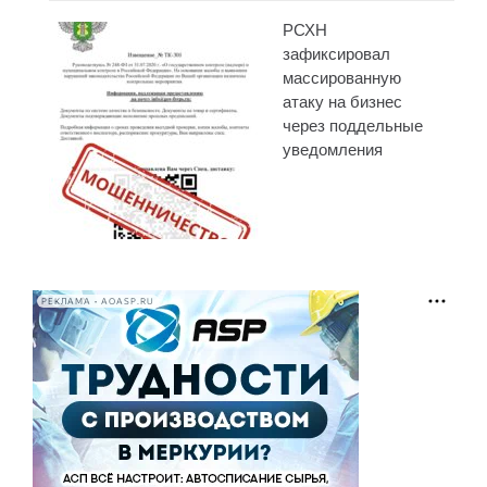
РСХН
зафиксировал
массированную
атаку на бизнес
через поддельные
уведомления
РЕКЛАМА • AOASP.RU