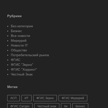
Рубрики
Без категории
Бизнес
Все новости
Меркурий
Новости IT
Общество
Потребительский рынок
ФГИС
ФГИС "Зерно"
ФГИС "Хорриот"
Честный Знак
Метки
АСП
ИТ
ФГИС Зерно
ФГИС Меркурий
ФГИС Сатурн
Честный знак
би
бизнес