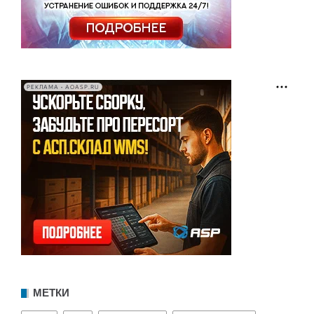
РЕКЛАМА • AOASP.RU
МЕТКИ