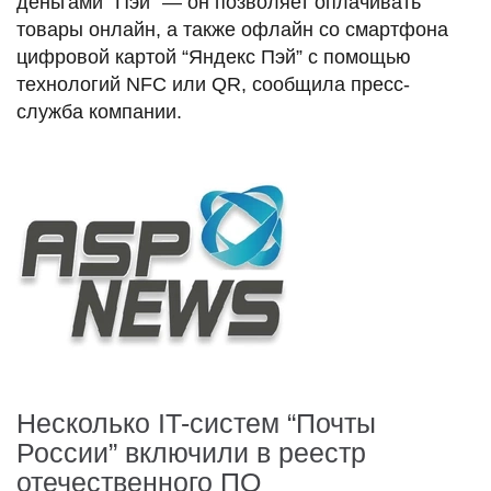
деньгами “Пэй” — он позволяет оплачивать
товары онлайн, а также офлайн со смартфона
цифровой картой “Яндекс Пэй” с помощью
технологий NFC или QR, сообщила пресс-
служба компании.
Несколько IT-систем “Почты
России” включили в реестр
отечественного ПО