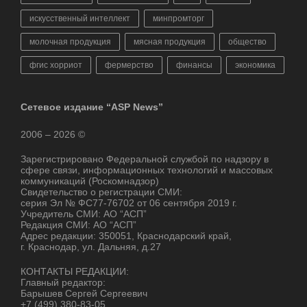
искусственный интеллект
минпромторг
молочная продукция
мясная продукция
общество
фгис хорриот
фермерство
финансы
экономика
Сетевое издание “ASP News”
2006 – 2026 ©
Зарегистрировано Федеральной службой по надзору в
сфере связи, информационных технологий и массовых
коммуникаций (Роскомнадзор)
Свидетельство о регистрации СМИ:
серия Эл № ФС77-76702 от 06 сентября 2019 г.
Учредитель СМИ: АО “АСП”
Редакция СМИ: АО “АСП”
Адрес редакции: 350051, Краснодарский край,
г. Краснодар, ул. Дальняя, д.27
КОНТАКТЫ РЕДАКЦИИ:
Главный редактор:
Барышев Сергей Сергеевич
+7 (499) 380-83-05