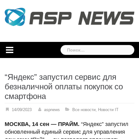
Skip
to
content
Найти:
“Яндекс” запустил сервис для
безналичной оплаты покупок со
смартфона
14/09/2023
aspnews
Все новости
,
Новости IT
МОСКВА, 14 сен — ПРАЙМ.
“Яндекс” запустил
обновленный единый сервис для управления