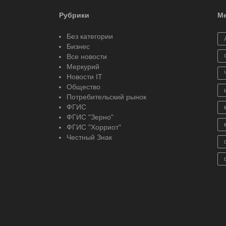
Рубрики
Ме
Без категории
Бизнес
Все новости
Меркурий
Новости IT
Общество
Потребительский рынок
ФГИС
ФГИС "Зерно"
ФГИС "Хорриот"
Честный Знак