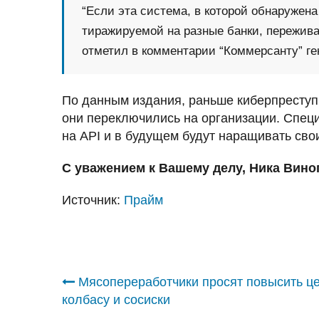
“Если эта система, в которой обнаружена
тиражируемой на разные банки, пережива
отметил в комментарии “Коммерсанту” ге
По данным издания, раньше киберпреступ
они переключились на организации. Специ
на API и в будущем будут наращивать сво
С уважением к Вашему делу, Ника Вино
Источник:
Прайм
Навигация
Мясопереработчики просят повысить ц
колбасу и сосиски