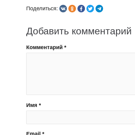
по
Поделиться:
записям
Добавить комментарий
Комментарий
*
Имя
*
Email
*