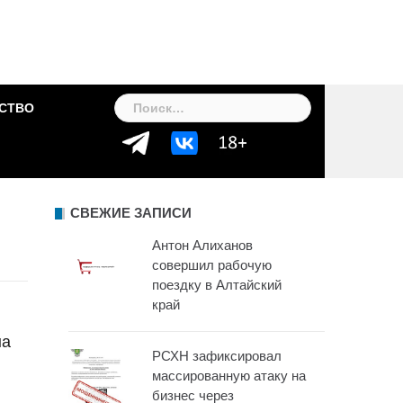
Найти:
СТВО
СВЕЖИЕ ЗАПИСИ
Антон Алиханов
совершил рабочую
поездку в Алтайский
край
на
РСХН зафиксировал
массированную атаку на
бизнес через