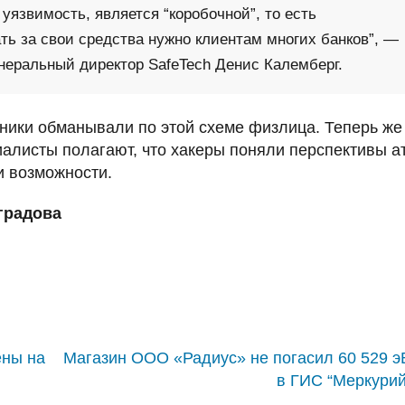
 уязвимость, является “коробочной”, то есть
ть за свои средства нужно клиентам многих банков”, —
неральный директор SafeTech Денис Калемберг.
ники обманывали по этой схеме физлица. Теперь же
алисты полагают, что хакеры поняли перспективы а
и возможности.
градова
ены на
Магазин ООО «Радиус» не погасил 60 529 
в ГИС “Меркурий