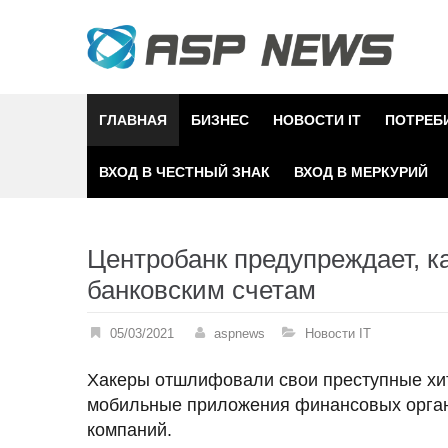
Skip
to
content
ГЛАВНАЯ
БИЗНЕС
НОВОСТИ IT
ПОТРЕБ
ВХОД В ЧЕСТНЫЙ ЗНАК
ВХОД В МЕРКУРИЙ
Центробанк предупреждает, ка
банковским счетам
05/03/2021
aspnews
Новости IT
Хакеры отшлифовали свои преступные хит
мобильные приложения финансовых органи
компаний.