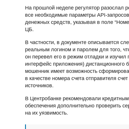
На прошлой неделе регулятор разослал р
все необходимые параметры API-запросо
денежных средств, указывая в поле “Номе
ЦБ.
В частности, в документе описывается с
реальным логином и паролем для того, чт
он перевел его в режим отладки и изучил
интерфейс приложения) дистанционного б
мошенник имеет возможность сформироват
в качестве номера счета отправителя сче
источников.
В Центробанке рекомендовали кредитным 
обеспечения дополнительно проверить се
на их уязвимость.