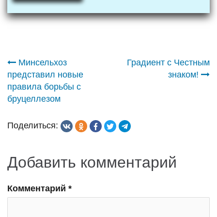
Навигация
Минсельхоз
Градиент с Честным
представил новые
знаком!
по
правила борьбы с
бруцеллезом
записям
Поделиться:
Добавить комментарий
Комментарий
*