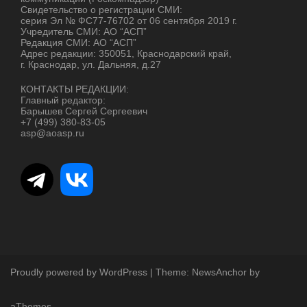
Свидетельство о регистрации СМИ:
серия Эл № ФС77-76702 от 06 сентября 2019 г.
Учредитель СМИ: АО “АСП”
Редакция СМИ: АО “АСП”
Адрес редакции: 350051, Краснодарский край,
г. Краснодар, ул. Дальняя, д.27
КОНТАКТЫ РЕДАКЦИИ:
Главный редактор:
Барышев Сергей Сергеевич
+7 (499) 380-83-05
asp@aoasp.ru
Proudly powered by WordPress
|
Theme:
NewsAnchor
by
aThemes.