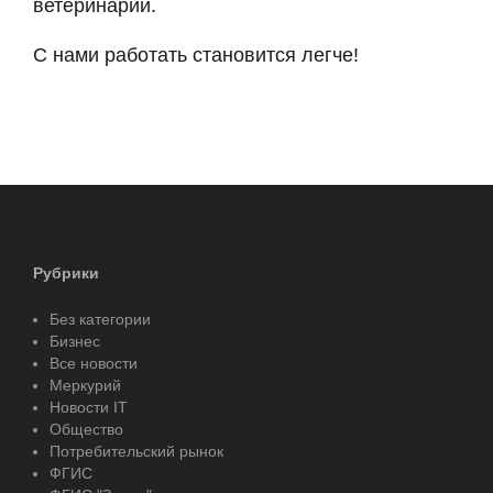
ветеринарии.
С нами работать становится легче!
Рубрики
Без категории
Бизнес
Все новости
Меркурий
Новости IT
Общество
Потребительский рынок
ФГИС