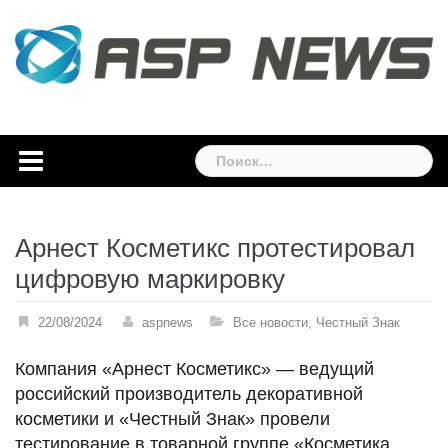
Skip
to
content
Найти:
Арнест Косметикс протестировал
цифровую маркировку
22/08/2024
aspnews
Все новости
,
Честный Знак
Компания «Арнест Косметикс» — ведущий
российский производитель декоративной
косметики и «Честный Знак» провели
тестирование в товарной группе «Косметика