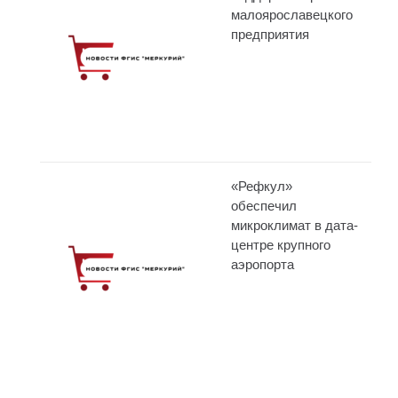
малоярославецкого
предприятия
«Рефкул»
обеспечил
микроклимат в дата-
центре крупного
аэропорта