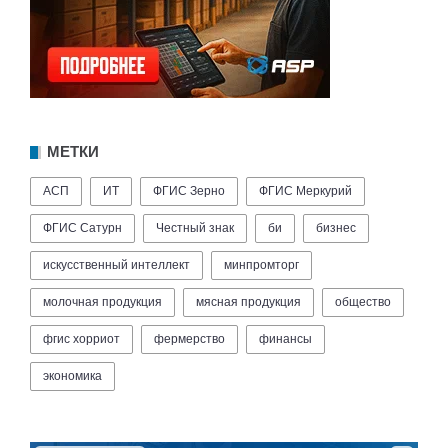
МЕТКИ
АСП
ИТ
ФГИС Зерно
ФГИС Меркурий
ФГИС Сатурн
Честный знак
би
бизнес
искусственный интеллект
минпромторг
молочная продукция
мясная продукция
общество
фгис хорриот
фермерство
финансы
экономика