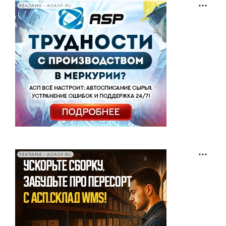
РЕКЛАМА • AOASP.RU
РЕКЛАМА • AOASP.RU