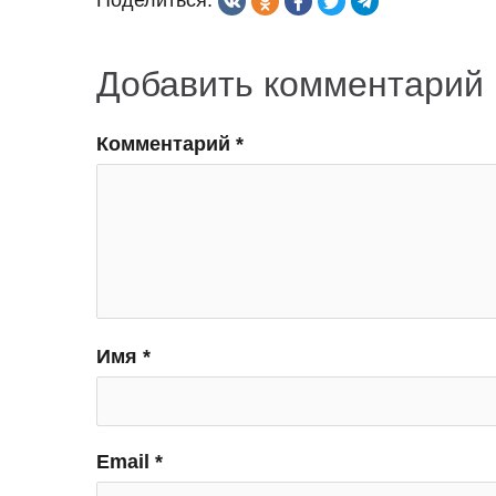
Поделиться:
записям
Добавить комментарий
Комментарий
*
Имя
*
Email
*