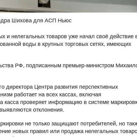
ндра Шихова для АСП Ньюс
х и нелегальных товаров уже начал своё действие 
ованной воды в крупных торговых сетях, имеющих
льства РФ, подписанным премьер-министром Михаил
го директора Центра развития перспективных
низм работает на всех кассах, включая
а касса проверяет информацию в системе маркиров
и выявляются отклонения.
ркировки не только защищают потребителей, но так
ение новых правил или продажа нелегальных товар