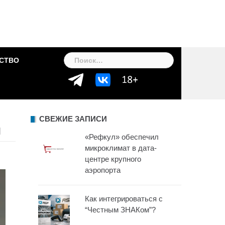
Найти:
СТВО
СВЕЖИЕ ЗАПИСИ
я
«Рефкул» обеспечил
микроклимат в дата-
центре крупного
аэропорта
Как интегрироваться с
“Честным ЗНАКом”?