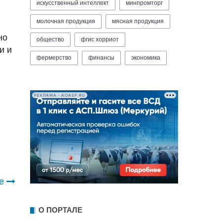
искусственный интеллект
минпромторг
молочная продукция
мясная продукция
но
общество
фгис хорриот
и и
фермерство
финансы
экономика
РЕКЛАМА • AOASP.RU
е
О ПОРТАЛЕ