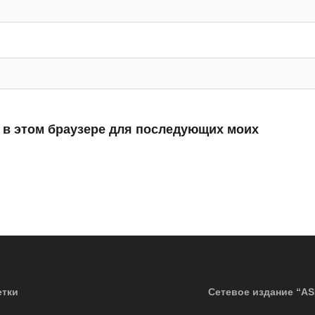
а в этом браузере для последующих моих
тки
Сетевое издание “AS