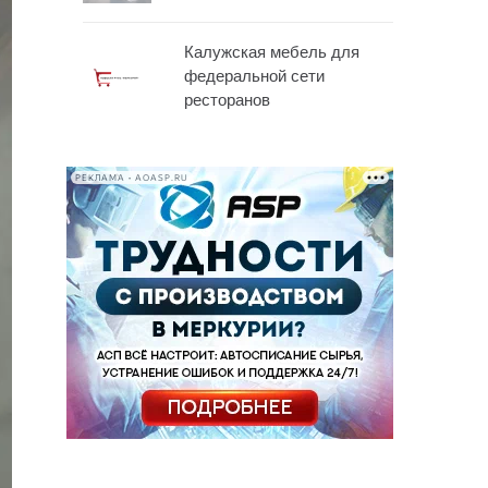
Калужская мебель для
федеральной сети
ресторанов
РЕКЛАМА • AOASP.RU