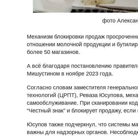
фото Алекса
Механизм блокировки продаж просроченны
отношении молочной продукции и бутилир
более 50 магазинов.
А всё благодаря постановлению правите
Мишустином в ноябре 2023 года.
Согласно словам заместителя генерально
технологий (ЦРПТ), Реваза Юсупова, меха
самообслуживание. При сканировании код
“Честный знак” и блокирует продажу, есл
Юсупов также подчеркнул, что системы ма
важны для надзорных органов. Несоблюд