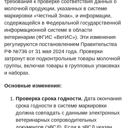
требования к проверке соответствия данных о
молочной продукции, указанных в системе
маркировки «Честный Знак», и информации,
содержащейся в Федеральной государственной
информационной системе в области
ветеринарии (ФГИС «ВетИС»). Эти изменения
регулируются постановлением Правительства
РФ №736 от 31 мая 2024 года. Проверки
затронут все подконтрольные товары молочной
группы, включая товары в групповых упаковках
и наборах.
Основные изменения:
Проверка срока годности.
Дата окончания
срока годности в системе маркировки
должна совпадать с данными электронных
ветеринарных сопроводительных
документов (эВСД). Если в эВСД указан