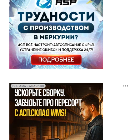
РЕКЛАМА • AOASP.RU