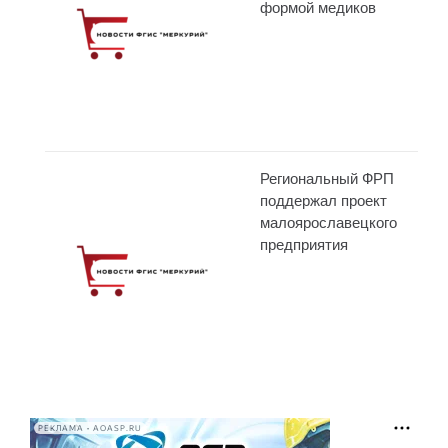
формой медиков
Региональный ФРП
поддержал проект
малоярославецкого
предприятия
РЕКЛАМА • AOASP.RU