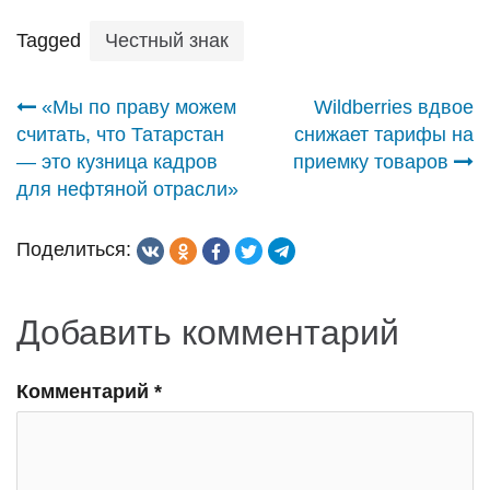
Tagged
Честный знак
Навигация
«Мы по праву можем
Wildberries вдвое
считать, что Татарстан
снижает тарифы на
по
— это кузница кадров
приемку товаров
для нефтяной отрасли»
записям
Поделиться:
Добавить комментарий
Комментарий
*