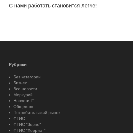
С нами работать становится легче!
Рубрики
Без категории
Бизнес
Все новости
Меркурий
Новости IT
Общество
Потребительский рынок
ФГИС
ФГИС "Зерно"
ФГИС "Хорриот"