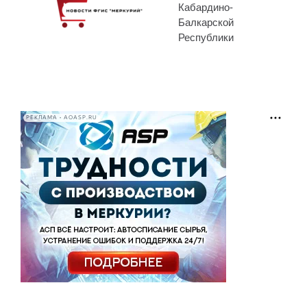
Кабардино-
Балкарской
Республики
РЕКЛАМА • AOASP.RU