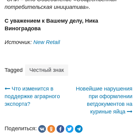
потребительская инициатива».
С уважением к Вашему делу, Ника
Виноградова
Источник:
New Retail
Tagged
Честный знак
Навигация
Что изменится в
Новейшие нарушения
поддержке аграрного
при оформлении
по
экспорта?
ветдокументов на
куриные яйца
записям
Поделиться: