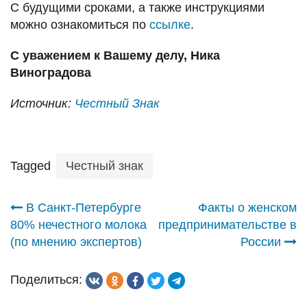
С будущими сроками, а также инструкциями
можно ознакомиться по
ссылке
.
С уважением к Вашему делу, Ника
Виноградова
Источник:
Честный Знак
Tagged
Честный знак
Навигация
В Санкт-Петербурге
Факты о женском
80% нечестного молока
предпринимательстве в
по
(по мнению экспертов)
России
записям
Поделиться: