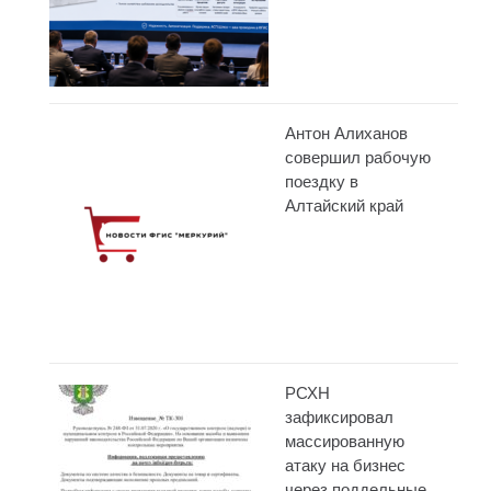
Антон Алиханов
совершил рабочую
поездку в
Алтайский край
РСХН
зафиксировал
массированную
атаку на бизнес
через поддельные