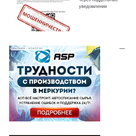
уведомления
РЕКЛАМА • AOASP.RU