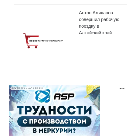
Антон Алиханов
совершил рабочую
поездку в
Алтайский край
РЕКЛАМА • AOASP.RU