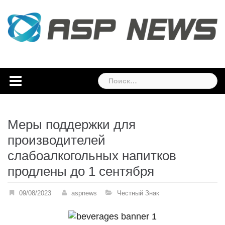
Skip
to
content
Найти:
Меры поддержки для
производителей
слабоалкогольных напитков
продлены до 1 сентября
09/08/2023
aspnews
Честный Знак