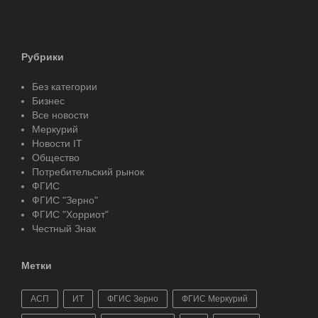
Рубрики
Без категории
Бизнес
Все новости
Меркурий
Новости IT
Общество
Потребительский рынок
ФГИС
ФГИС "Зерно"
ФГИС "Хорриот"
Честный Знак
Метки
АСП
ИТ
ФГИС Зерно
ФГИС Меркурий