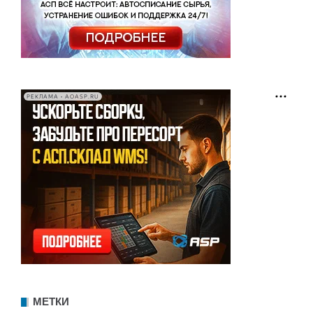
РЕКЛАМА • AOASP.RU
МЕТКИ