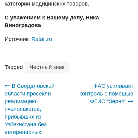
категории медицинских товаров.
С уважением к Вашему делу, Ника
Виноградова
Источник:
Retail.ru
Tagged
Честный знак
Навигация
В Свердловской
ФАС усиливает
области пресекли
контроль с помощью
по
реализацию
ФГИС “Зерно”
пчелопакетов,
записям
прибывших из
Узбекистана без
ветеринарных