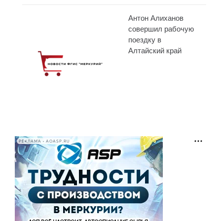
Антон Алиханов
совершил рабочую
поездку в
Алтайский край
РЕКЛАМА • AOASP.RU