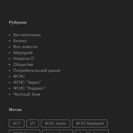
Рубрики
Без категории
Бизнес
Все новости
Меркурий
Новости IT
Общество
Потребительский рынок
ФГИС
ФГИС "Зерно"
ФГИС "Хорриот"
Честный Знак
Метки
АСП
ИТ
ФГИС Зерно
ФГИС Меркурий