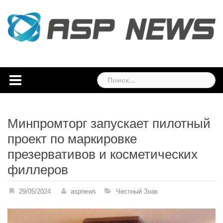
Skip
to
content
Найти:
Минпромторг запускает пилотный
проект по маркировке
презервативов и косметических
филлеров
29/05/2024
aspnews
Честный Знак