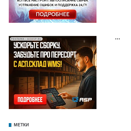
РЕКЛАМА • AOASP.RU
МЕТКИ