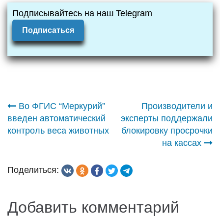
Подписывайтесь на наш Telegram
Подписаться
Навигация
Во ФГИС “Меркурий”
Производители и
введен автоматический
эксперты поддержали
по
контроль веса животных
блокировку просрочки
на кассах
записям
Поделиться:
Добавить комментарий