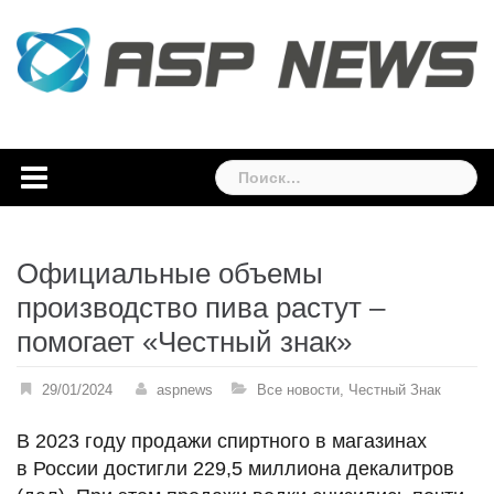
Skip
to
content
Найти:
Официальные объемы
производство пива растут –
помогает «Честный знак»
29/01/2024
aspnews
Все новости
,
Честный Знак
В 2023 году продажи спиртного в магазинах
в России достигли 229,5 миллиона декалитров