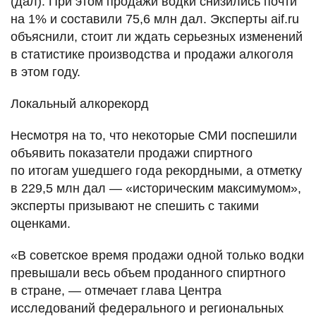
(дал). При этом продажи водки снизились почти
на 1% и составили 75,6 млн дал. Эксперты aif.ru
объяснили, стоит ли ждать серьезных изменений
в статистике производства и продажи алкоголя
в этом году.
Локальный алкорекорд
Несмотря на то, что некоторые СМИ поспешили
объявить показатели продажи спиртного
по итогам ушедшего года рекордными, а отметку
в 229,5 млн дал — «историческим максимумом»,
эксперты призывают не спешить с такими
оценками.
«В советское время продажи одной только водки
превышали весь объем проданного спиртного
в стране, — отмечает глава Центра
исследований федерального и региональных