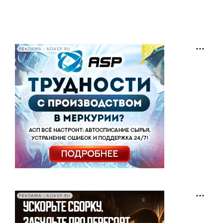
РЕКЛАМА • AOASP.RU
РЕКЛАМА • AOASP.RU