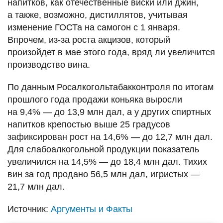
напитков, как отечественные виски или джин,
а также, возможно, дистиллятов, учитывая
изменение ГОСТа на самогон с 1 января.
Впрочем, из-за роста акцизов, который
произойдет в мае этого года, вряд ли увеличится
производство вина.
По данным Росалкогольтабакконтроля по итогам
прошлого года продажи коньяка выросли
на 9,4% — до 13,9 млн дал, а у других спиртных
напитков крепостью выше 25 градусов
зафиксирован рост на 14,6% — до 12,7 млн дал.
Для слабоалкогольной продукции показатель
увеличился на 14,5% — до 18,4 млн дал. Тихих
вин за год продано 56,5 млн дал, игристых —
21,7 млн дал.
Источник:
Аргументы и Факты