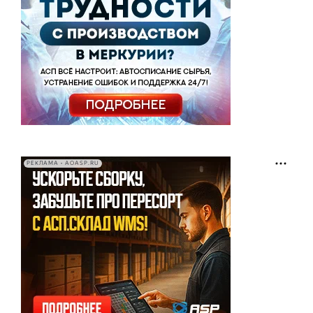
РЕКЛАМА • AOASP.RU