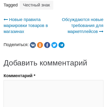
Tagged
Честный знак
Навигация
Новые правила
Обсуждаются новые
маркировки товаров в
требования для
по
магазинах
маркетплейсов
записям
Поделиться:
Добавить комментарий
Комментарий
*