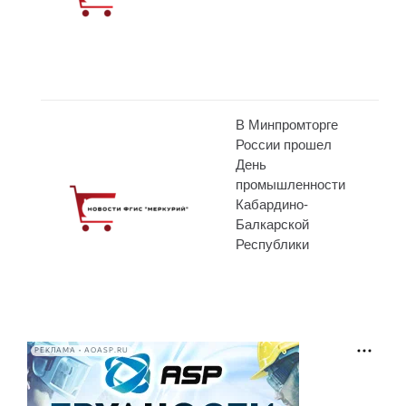
В Минпромторге
России прошел
День
промышленности
Кабардино-
Балкарской
Республики
РЕКЛАМА • AOASP.RU