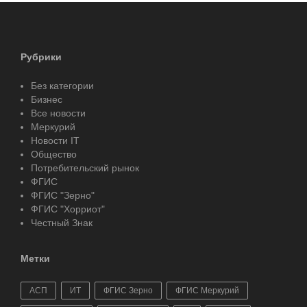
Рубрики
Без категории
Бизнес
Все новости
Меркурий
Новости IT
Общество
Потребительский рынок
ФГИС
ФГИС "Зерно"
ФГИС "Хорриот"
Честный Знак
Метки
АСП
ИТ
ФГИС Зерно
ФГИС Меркурий