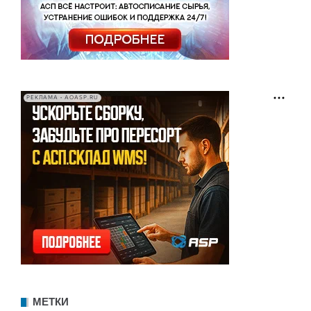
РЕКЛАМА • AOASP.RU
МЕТКИ