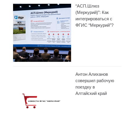
“АСП.Шлюз
(Меркурий)”: Как
интегрироваться с
ФГИС “Меркурий”?
Антон Алиханов
совершил рабочую
поездку в
Алтайский край