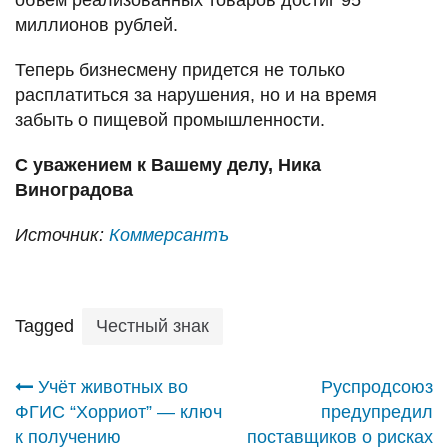
миллионов рублей.
Теперь бизнесмену придется не только
расплатиться за нарушения, но и на время
забыть о пищевой промышленности.
С уважением к Вашему делу, Ника
Виноградова
Источник:
Коммерсантъ
Tagged
Честный знак
Навигация
Учёт животных во
Руспродсоюз
ФГИС “Хорриот” — ключ
предупредил
по
к получению
поставщиков о рисках