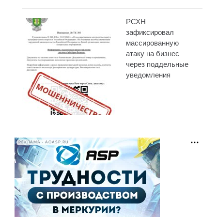
РСХН
зафиксировал
массированную
атаку на бизнес
через поддельные
уведомления
РЕКЛАМА • AOASP.RU