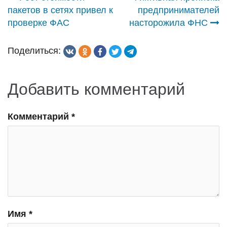
Навигация
пакетов в сетях привел к
предпринимателей
по
проверке ФАС
насторожила ФНС
записям
Поделиться:
Добавить комментарий
Комментарий
*
Имя
*