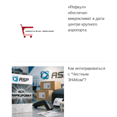
«Рефкул»
обеспечил
микроклимат в дата-
центре крупного
аэропорта
Как интегрироваться
с “Честным
ЗНАКом”?