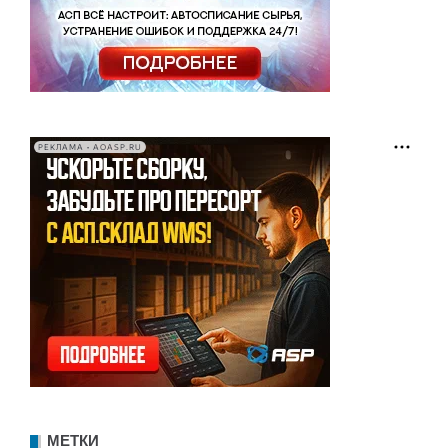
РЕКЛАМА • AOASP.RU
МЕТКИ