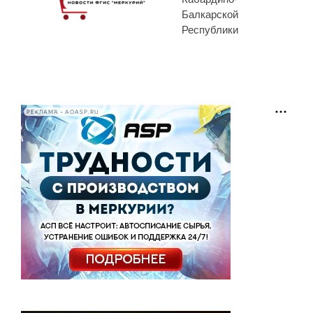
Балкарской
Республики
РЕКЛАМА • AOASP.RU