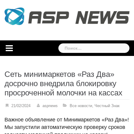
Skip
to
content
Найти:
Сеть минимаркетов «Раз Два»
досрочно внедрила блокировку
просроченной молочки на кассах
21/02/2024
aspnews
Все новости
,
Честный Знак
Важное объявление от Минимаркетов «Раз Два»!
Мы запустили автоматическую проверку сроков