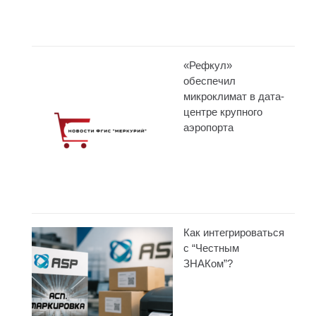
«Рефкул»
обеспечил
микроклимат в дата-
центре крупного
аэропорта
Как интегрироваться
с “Честным
ЗНАКом”?