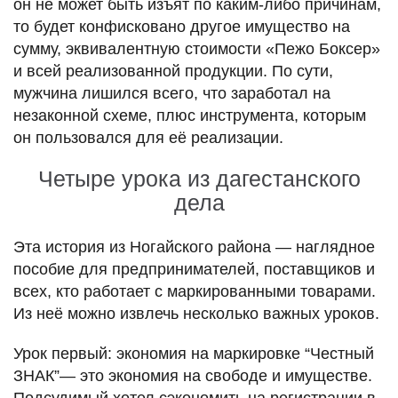
он не может быть изъят по каким-либо причинам,
то будет конфисковано другое имущество на
сумму, эквивалентную стоимости «Пежо Боксер»
и всей реализованной продукции. По сути,
мужчина лишился всего, что заработал на
незаконной схеме, плюс инструмента, которым
он пользовался для её реализации.
Четыре урока из дагестанского
дела
Эта история из Ногайского района — наглядное
пособие для предпринимателей, поставщиков и
всех, кто работает с маркированными товарами.
Из неё можно извлечь несколько важных уроков.
Урок первый: экономия на маркировке “Честный
ЗНАК”— это экономия на свободе и имуществе.
Подсудимый хотел сэкономить на регистрации в