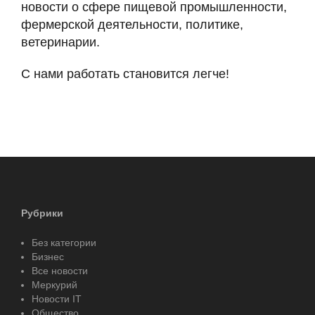
новости о сфере пищевой промышленности,
фермерской деятельности, политике,
ветеринарии.
С нами работать становится легче!
Рубрики
Без категории
Бизнес
Все новости
Меркурий
Новости IT
Общество