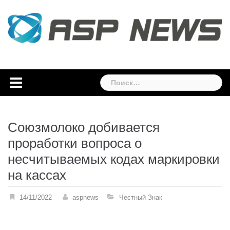
Skip
to
content
Найти:
Союзмолоко добивается
проработки вопроса о
несчитываемых кодах маркировки
на кассах
14/11/2022
aspnews
Честный Знак