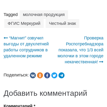
Tagged
молочная продукция
ФГИС Меркурий
Честный знак
Навигация
“Магнит” озвучил
Проверка
выгоды от двухлетней
Роспотребнадзора
по
работы сотрудников в
показала, что 1/3 всей
удаленном режиме
молочки в этом городе
записям
некачественная!
Поделиться:
Добавить комментарий
Комментарий
*