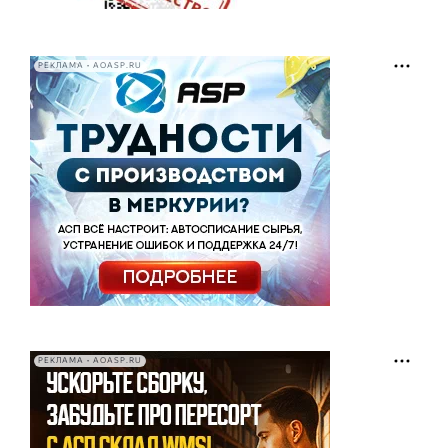
РЕКЛАМА • AOASP.RU
РЕКЛАМА • AOASP.RU