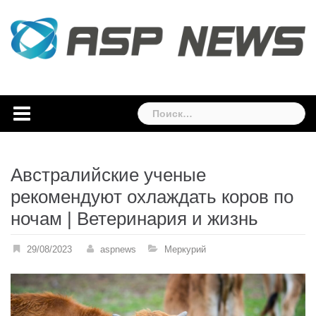
Skip
to
content
Найти:
Австралийские ученые
рекомендуют охлаждать коров по
ночам | Ветеринария и жизнь
29/08/2023
aspnews
Меркурий