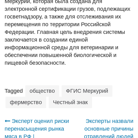
Меркурий, которая была создана для
электронной сертификации грузов, подлежащих
госветнадзору, а также для отслеживания их
перемещения по территории Российской
Федерации. Главная цель внедрения системы
заключается в создании единой
информационной среды для ветеринарии и
обеспечении повышенной биологической и
пищевой безопасности.
Tagged
общество
ФГИС Меркурий
фермерство
Честный знак
Навигация
Эксперт оценил риски
Эксперты назвали
перенасыщения рынка
основные причины
мяса в РФ |
отравлений людей