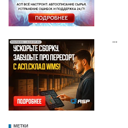
РЕКЛАМА • AOASP.RU
МЕТКИ